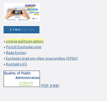
zmena poštovej adresy
Portál Európskej únie
Rada Európy
Európsky úrad pre výber pracovníkov (EPSO)
Kontakty EÚ
(PDF, 8 MB)