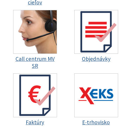
cieľov
Call centrum MV
Objednávky
SR
Faktúry
E-trhovisko