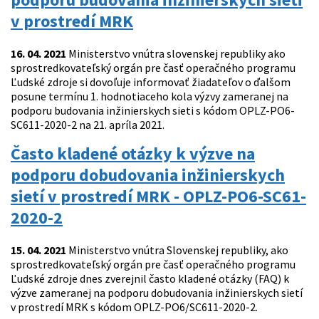
v prostredí MRK
16. 04. 2021
Ministerstvo vnútra slovenskej republiky ako
sprostredkovateľský orgán pre časť operačného programu
Ľudské zdroje si dovoľuje informovať žiadateľov o ďalšom
posune termínu 1. hodnotiaceho kola výzvy zameranej na
podporu budovania inžinierskych sieti s kódom OPLZ-PO6-
SC611-2020-2 na 21. apríla 2021.
Často kladené otázky k výzve na
podporu dobudovania inžinierskych
sietí v prostredí MRK - OPLZ-PO6-SC61-
2020-2
15. 04. 2021
Ministerstvo vnútra Slovenskej republiky, ako
sprostredkovateľský orgán pre časť operačného programu
Ľudské zdroje dnes zverejnil často kladené otázky (FAQ) k
výzve zameranej na podporu dobudovania inžinierskych sietí
v prostredí MRK s kódom OPLZ-PO6/SC611-2020-2.