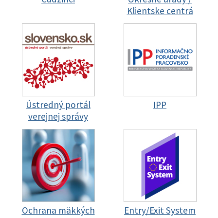
Klientske centrá
Ústredný portál
IPP
verejnej správy
Ochrana mäkkých
Entry/Exit System