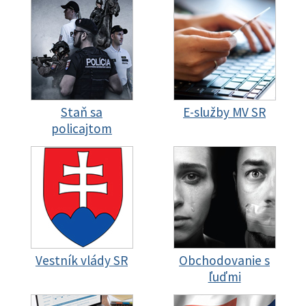
Staň sa
E-služby MV SR
policajtom
Vestník vlády SR
Obchodovanie s
ľuďmi