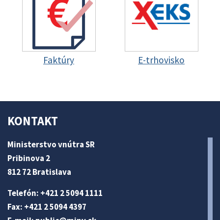
Faktúry
E-trhovisko
KONTAKT
Ministerstvo vnútra SR
Pribinova 2
812 72 Bratislava
Telefón: +421 2 5094 1111
Fax: +421 2 5094 4397