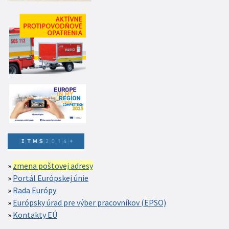
zmena poštovej adresy
Portál Európskej únie
Rada Európy
Európsky úrad pre výber pracovníkov (EPSO)
Kontakty EÚ