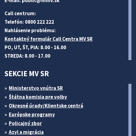
E-mail:
public@minv
.sk
Call centrum:
Telefón: 0800 222 222
Nahlásenie problému:
Kontaktný formulár Call Centra MV SR
PO, UT, ŠT, PIA: 8.00 - 16.00
STREDA: 8.00 - 17.00
SEKCIE MV SR
Ministerstvo vnútra SR
Štátna komisia pre volby
Okresné úrady/Klientske centrá
Európske programy
Policajný zbor
Azyl a migrácia