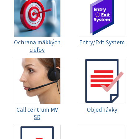
Ochrana mäkkých
Entry/Exit System
cieľov
Call centrum MV
Objednávky
SR