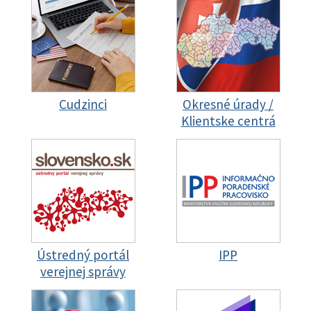
Cudzinci
Okresné úrady /
Klientske centrá
Ústredný portál
IPP
verejnej správy