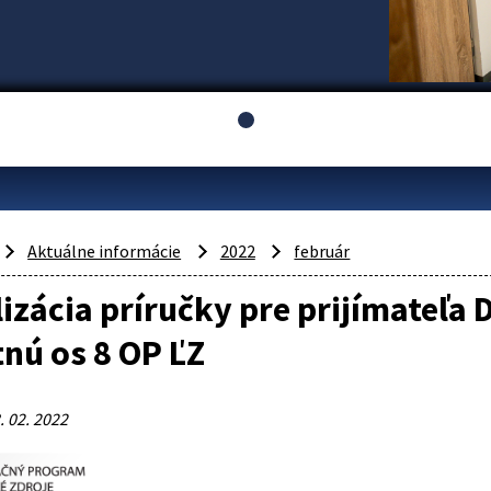
Aktuálne informácie
2022
február
izácia príručky pre prijímateľa D
tnú os 8 OP ĽZ
. 02. 2022