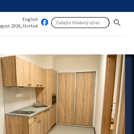
English
search
august 2026, štvrtok