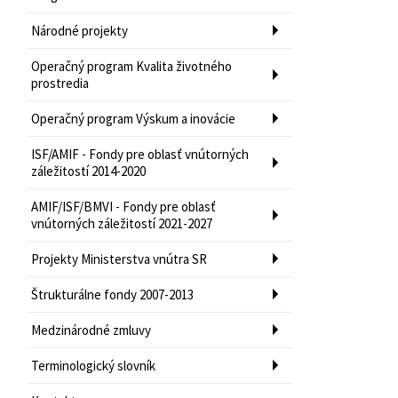
Národné projekty
Operačný program Kvalita životného
prostredia
Operačný program Výskum a inovácie
ISF/AMIF - Fondy pre oblasť vnútorných
záležitostí 2014-2020
AMIF/ISF/BMVI - Fondy pre oblasť
vnútorných záležitostí 2021-2027
Projekty Ministerstva vnútra SR
Štrukturálne fondy 2007-2013
Medzinárodné zmluvy
Terminologický slovník