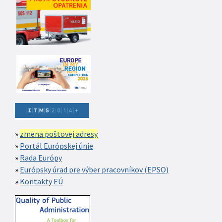
zmena poštovej adresy
Portál Európskej únie
Rada Európy
Európsky úrad pre výber pracovníkov (EPSO)
Kontakty EÚ