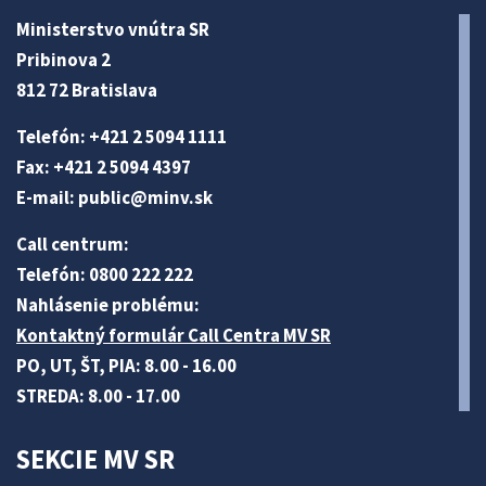
Ministerstvo vnútra SR
Pribinova 2
812 72 Bratislava
Telefón: +421 2 5094 1111
Fax: +421 2 5094 4397
E-mail:
public@minv
.sk
Call centrum:
Telefón: 0800 222 222
Nahlásenie problému:
Kontaktný formulár Call Centra MV SR
PO, UT, ŠT, PIA: 8.00 - 16.00
STREDA: 8.00 - 17.00
SEKCIE MV SR