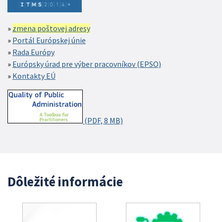
zmena poštovej adresy
Portál Európskej únie
Rada Európy
Európsky úrad pre výber pracovníkov (EPSO)
Kontakty EÚ
(PDF, 8 MB)
Dôležité informácie