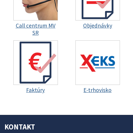
Call centrum MV
Objednávky
SR
Faktúry
E-trhovisko
KONTAKT