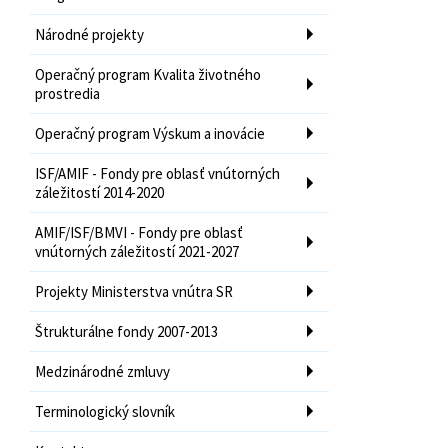
Národné projekty
Operačný program Kvalita životného
prostredia
Operačný program Výskum a inovácie
ISF/AMIF - Fondy pre oblasť vnútorných
záležitostí 2014-2020
AMIF/ISF/BMVI - Fondy pre oblasť
vnútorných záležitostí 2021-2027
Projekty Ministerstva vnútra SR
Štrukturálne fondy 2007-2013
Medzinárodné zmluvy
Terminologický slovník