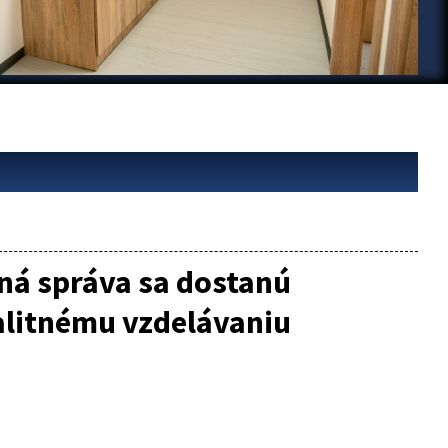
ná správa sa dostanú
alitnému vzdelávaniu