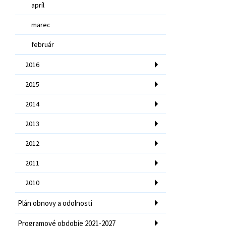
apríl
marec
február
2016
2015
2014
2013
2012
2011
2010
Plán obnovy a odolnosti
Programové obdobie 2021-2027