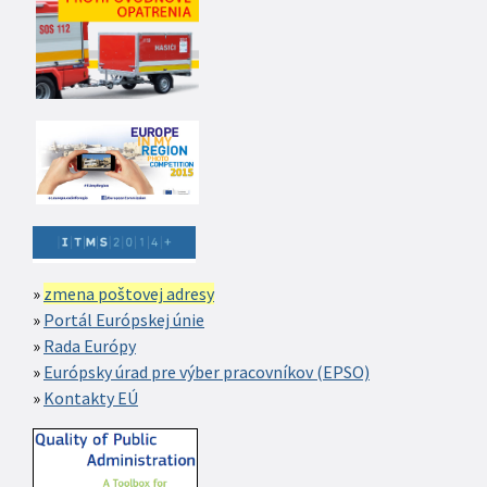
zmena poštovej adresy
Portál Európskej únie
Rada Európy
Európsky úrad pre výber pracovníkov (EPSO)
Kontakty EÚ