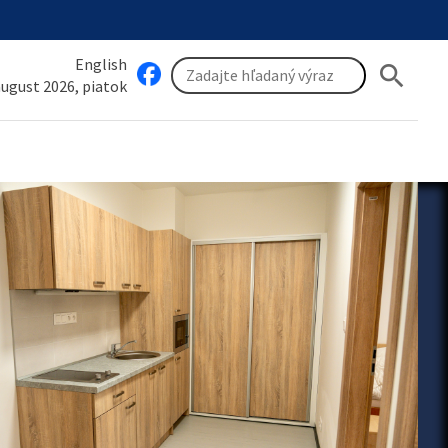
English
search
 august 2026, piatok