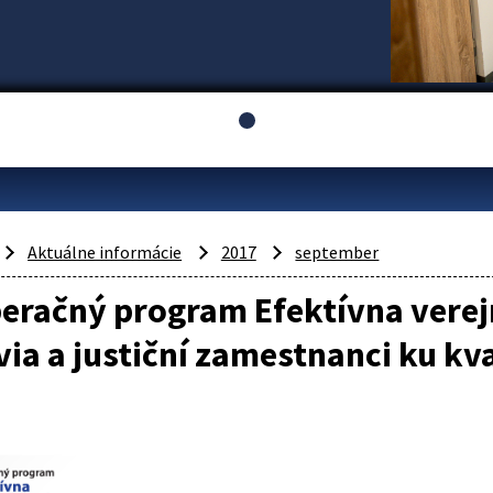
Aktuálne informácie
2017
september
eračný program Efektívna verej
ia a justiční zamestnanci ku kv