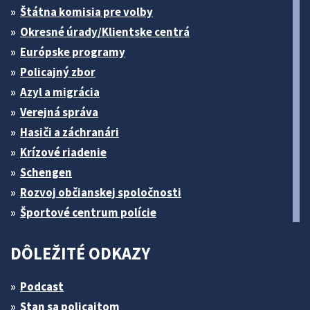
Štátna komisia pre volby
Okresné úrady/Klientske centrá
Európske programy
Policajný zbor
Azyl a migrácia
Verejná správa
Hasiči a záchranári
Krízové riadenie
Schengen
Rozvoj občianskej spoločnosti
Športové centrum polície
DÔLEŽITÉ ODKAZY
Podcast
Stan sa policajtom