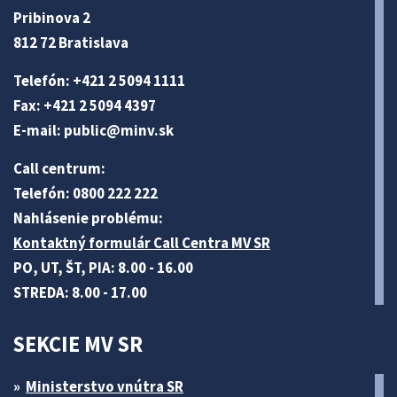
Pribinova 2
812 72 Bratislava
Telefón: +421 2 5094 1111
Fax: +421 2 5094 4397
E-mail:
public@minv
.sk
Call centrum:
Telefón: 0800 222 222
Nahlásenie problému:
Kontaktný formulár Call Centra MV SR
PO, UT, ŠT, PIA: 8.00 - 16.00
STREDA: 8.00 - 17.00
SEKCIE MV SR
Ministerstvo vnútra SR