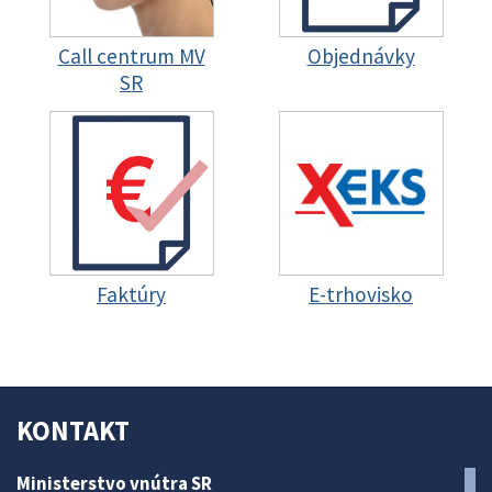
Call centrum MV
Objednávky
SR
Faktúry
E-trhovisko
KONTAKT
Ministerstvo vnútra SR