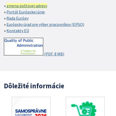
zmena poštovej adresy
Portál Európskej únie
Rada Európy
Európsky úrad pre výber pracovníkov (EPSO)
Kontakty EÚ
(PDF, 8 MB)
Dôležité informácie