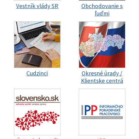
Vestník vlády SR
Obchodovanie s
ľuďmi
Cudzinci
Okresné úrady /
Klientske centrá