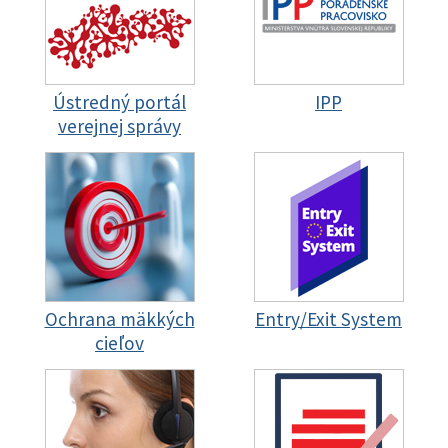
Ústredný portál
IPP
verejnej správy
Ochrana mäkkých
Entry/Exit System
cieľov