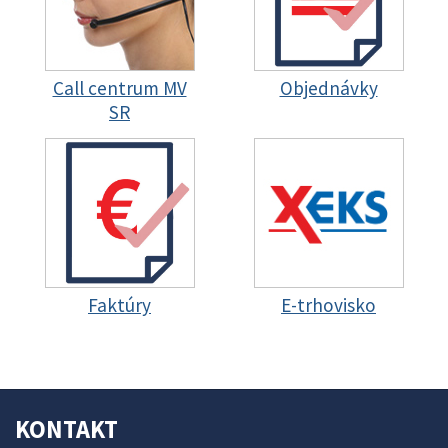
Call centrum MV
Objednávky
SR
Faktúry
E-trhovisko
KONTAKT