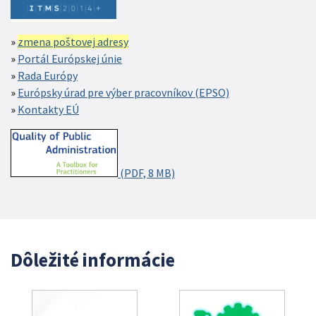
zmena poštovej adresy
Portál Európskej únie
Rada Európy
Európsky úrad pre výber pracovníkov (EPSO)
Kontakty EÚ
(PDF, 8 MB)
Dôležité informácie