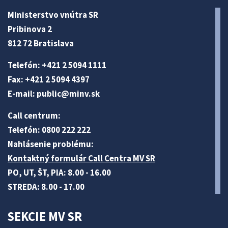
Ministerstvo vnútra SR
Pribinova 2
812 72 Bratislava
Telefón: +421 2 5094 1111
Fax: +421 2 5094 4397
E-mail:
public@minv
.sk
Call centrum:
Telefón: 0800 222 222
Nahlásenie problému:
Kontaktný formulár Call Centra MV SR
PO, UT, ŠT, PIA: 8.00 - 16.00
STREDA: 8.00 - 17.00
SEKCIE MV SR