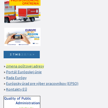
zmena poštovej adresy
Portál Európskej únie
Rada Európy
Európsky úrad pre výber pracovníkov (EPSO)
Kontakty EÚ