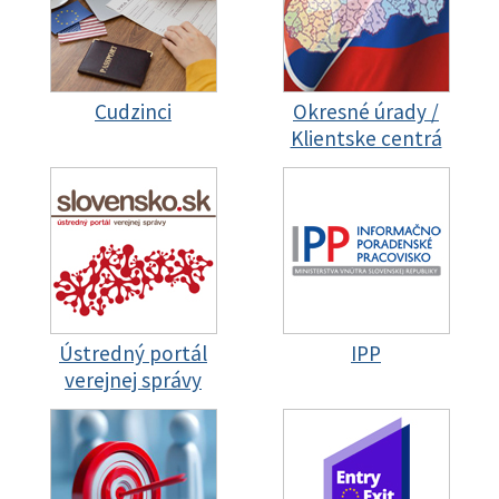
Cudzinci
Okresné úrady /
Klientske centrá
Ústredný portál
IPP
verejnej správy