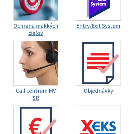
Ochrana mäkkých
Entry/Exit System
cieľov
Call centrum MV
Objednávky
SR