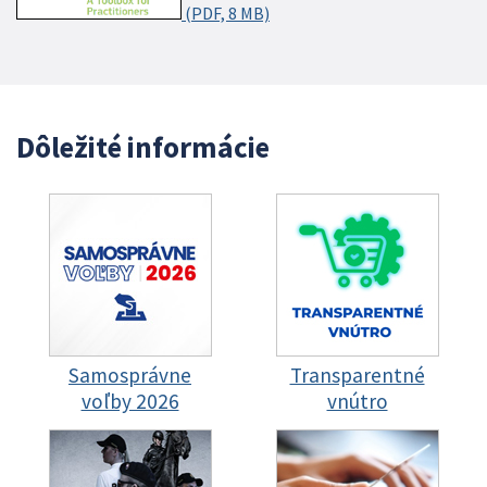
(PDF, 8 MB)
Dôležité informácie
Samosprávne
Transparentné
voľby 2026
vnútro