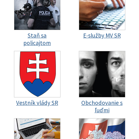
Staň sa
E-služby MV SR
policajtom
Vestník vlády SR
Obchodovanie s
ľuďmi