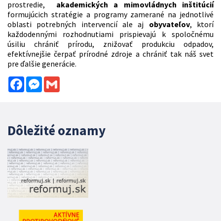
prostredie,
akademických a mimovládnych inštitúcií
formujúcich stratégie a programy zamerané na jednotlivé
oblasti potrebných intervencií ale aj
obyvateľov
, ktorí
každodennými rozhodnutiami prispievajú k spoločnému
úsiliu chrániť prírodu, znižovať produkciu odpadov,
efektívnejšie čerpať prírodné zdroje a chrániť tak náš svet
pre ďalšie generácie.
Facebook
Messenger
Gmail
Dôležité oznamy