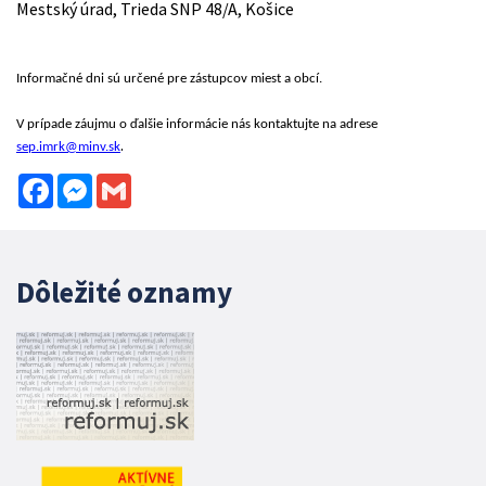
Mestský úrad, Trieda SNP 48/A, Košice
Informačné dni sú určené pre zástupcov miest a obcí.
V prípade záujmu o ďalšie informácie nás kontaktujte na adrese
.
sep.imrk@minv.sk
Facebook
Messenger
Gmail
Dôležité oznamy