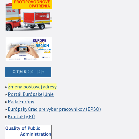
zmena poštovej adresy
Portál Európskej únie
Rada Európy
Európsky úrad pre výber pracovníkov (EPSO)
Kontakty EÚ