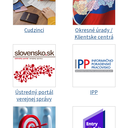
Cudzinci
Okresné úrady /
Klientske centrá
Ústredný portál
IPP
verejnej správy