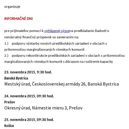
organizuje
INFORMAČNÉ DNI
pre prijímateľov pomoci k
vyhlásenej výzve
na predkladanie žiadostí o
nenávratný finančný príspevok
so zameraním na:
1.)
podporu výstavby nových predškolských zariadení v obciach s
prítomnosťou marginalizovaných rómskych komunít
2.)
podporu rekonštrukcie predškolských zariadení v obciach s prítomnosťou
marginalizovaných rómskych komunít s dôrazom na rozšírenie kapacity
23. novembra 2015, 9:30 hod.
Banská Bystrica
Mestský úrad, Československej armády 26, Banská Bystrica
24. novembra 2015, 09:30 hod.
Prešov
Okresný úrad, Námestie mieru 3, Prešov
25. novembra 2015, 09:30 hod.
Košice