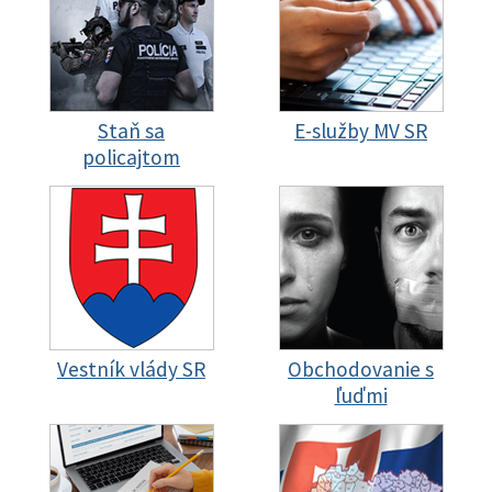
Staň sa
E-služby MV SR
policajtom
Vestník vlády SR
Obchodovanie s
ľuďmi