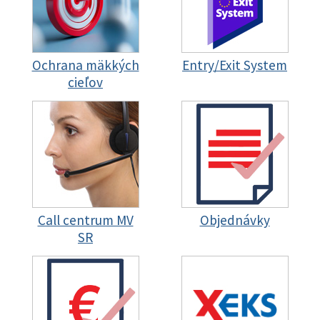
Ochrana mäkkých
Entry/Exit System
cieľov
Call centrum MV
Objednávky
SR