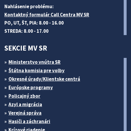
Nahlásenie problému:
Kontaktný formulár Call Centra MV SR
PO, UT, ŠT, PIA: 8.00 - 16.00
STREDA: 8.00 - 17.00
SEKCIE MV SR
Ministerstvo vnútra SR
Štátna komisia pre volby
Okresné úrady/Klientske centrá
Európske programy
Policajný zbor
Azyl a migrácia
Verejná správa
Hasiči a záchranári
Krízové riadenie