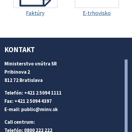
Faktúry
E-trhovisko
KONTAKT
Ministerstvo vnútra SR
Pribinova 2
812 72 Bratislava
Telefón: +421 2 5094 1111
Fax: +421 2 5094 4397
E-mail:
public@minv
.sk
Call centrum:
Telefón: 0800 222 222