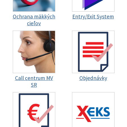
Ochrana mäkkých
Entry/Exit System
cieľov
Call centrum MV
Objednávky
SR