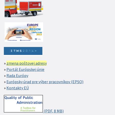
zmena poštovej adresy
Portál Európskej únie
Rada Európy
Európsky úrad pre výber pracovníkov (EPSO)
Kontakty EÚ
(PDF, 8 MB)