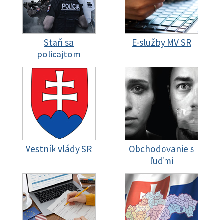
Staň sa
E-služby MV SR
policajtom
Vestník vlády SR
Obchodovanie s
ľuďmi