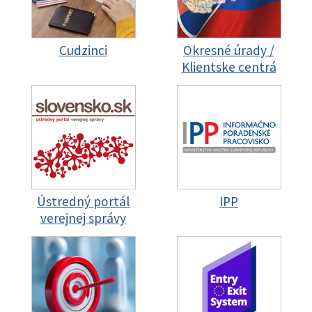
Cudzinci
Okresné úrady /
Klientske centrá
Ústredný portál
IPP
verejnej správy