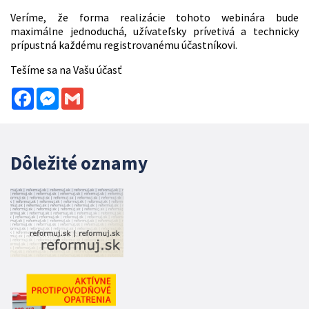
Veríme, že forma realizácie tohoto webinára bude
maximálne jednoduchá, užívateľsky prívetivá a technicky
prípustná každému registrovanému účastníkovi.
Tešíme sa na Vašu účasť
Facebook
Messenger
Gmail
Dôležité oznamy