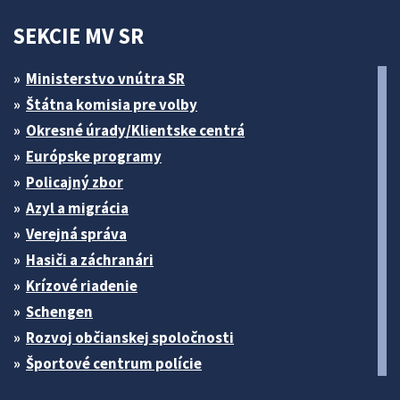
SEKCIE MV SR
Ministerstvo vnútra SR
Štátna komisia pre volby
Okresné úrady/Klientske centrá
Európske programy
Policajný zbor
Azyl a migrácia
Verejná správa
Hasiči a záchranári
Krízové riadenie
Schengen
Rozvoj občianskej spoločnosti
Športové centrum polície