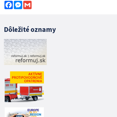
Facebook
Messenger
Gmail
Dôležité oznamy