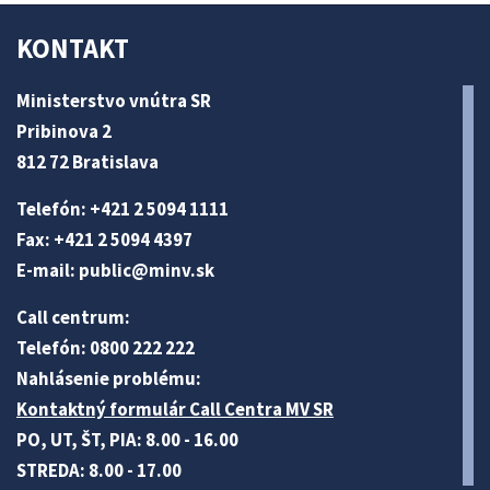
KONTAKT
Ministerstvo vnútra SR
Pribinova 2
812 72 Bratislava
Telefón: +421 2 5094 1111
Fax: +421 2 5094 4397
E-mail:
public@minv
.sk
Call centrum:
Telefón: 0800 222 222
Nahlásenie problému:
Kontaktný formulár Call Centra MV SR
PO, UT, ŠT, PIA: 8.00 - 16.00
STREDA: 8.00 - 17.00