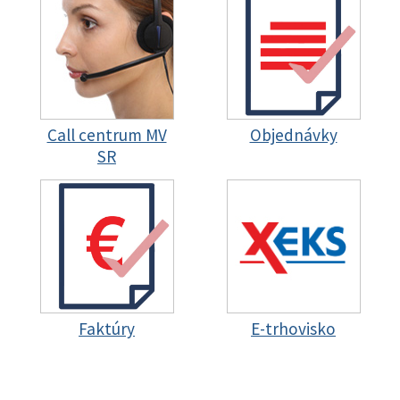
Call centrum MV
Objednávky
SR
Faktúry
E-trhovisko