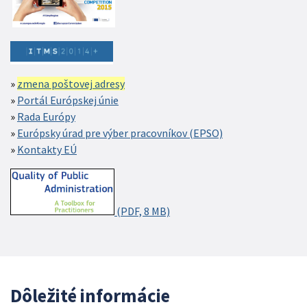
zmena poštovej adresy
Portál Európskej únie
Rada Európy
Európsky úrad pre výber pracovníkov (EPSO)
Kontakty EÚ
(PDF, 8 MB)
Dôležité informácie