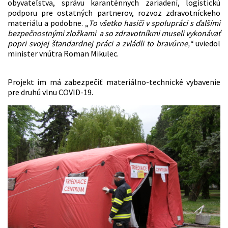
obyvateľstva, správu karanténnych zariadení, logistickú
podporu pre ostatných partnerov, rozvoz zdravotníckeho
materiálu a podobne. „
To všetko hasiči v spolupráci s ďalšími
bezpečnostnými zložkami a so zdravotníkmi museli vykonávať
popri svojej štandardnej práci a zvládli to bravúrne,“
uviedol
minister vnútra Roman Mikulec.
Projekt im má zabezpečiť materiálno-technické vybavenie
pre druhú vlnu COVID-19.