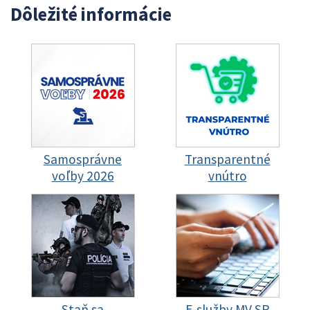
Dôležité informácie
Samosprávne
Transparentné
voľby 2026
vnútro
Staň sa
E-služby MV SR