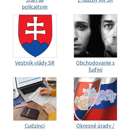
policajtom
Vestník vlády SR
Obchodovanie s
ľuďmi
Cudzinci
Okresné úrady /