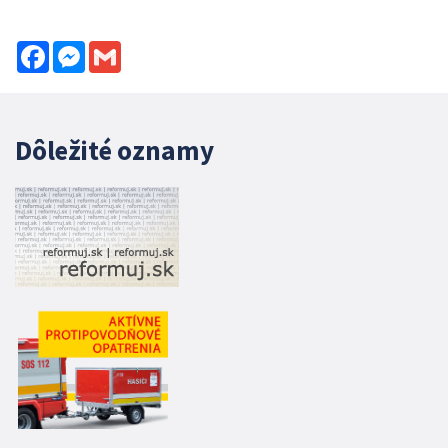
Facebook
Messenger
Gmail
Dôležité oznamy