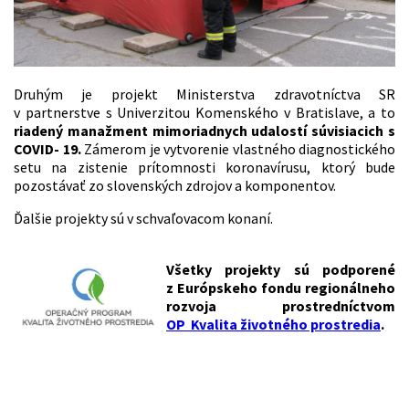
Druhým je projekt Ministerstva zdravotníctva SR
v partnerstve s Univerzitou Komenského v Bratislave, a to
riadený manažment mimoriadnych udalostí súvisiacich s
COVID- 19.
Zámerom je vytvorenie vlastného diagnostického
setu na zistenie prítomnosti koronavírusu, ktorý bude
pozostávať zo slovenských zdrojov a komponentov.
Ďalšie projekty sú v schvaľovacom konaní.
Všetky projekty sú podporené
z Európskeho fondu regionálneho
rozvoja prostredníctvom
OP Kvalita životného prostredia
.