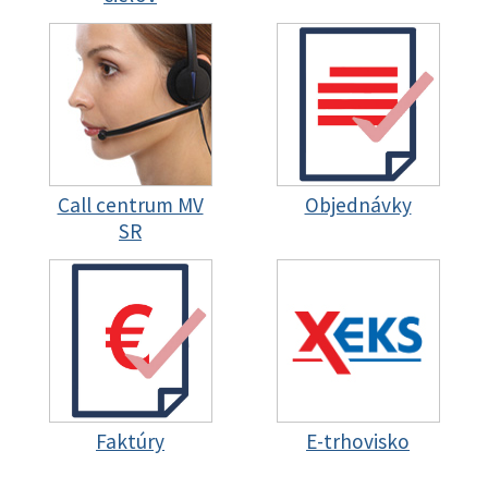
Call centrum MV
Objednávky
SR
Faktúry
E-trhovisko