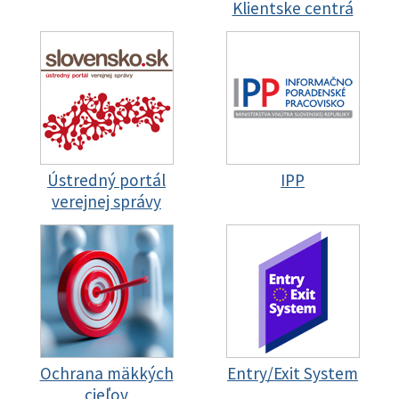
Klientske centrá
Ústredný portál
IPP
verejnej správy
Ochrana mäkkých
Entry/Exit System
cieľov