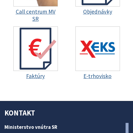
Call centrum MV
Objednávky
SR
Faktúry
E-trhovisko
KONTAKT
Ministerstvo vnútra SR