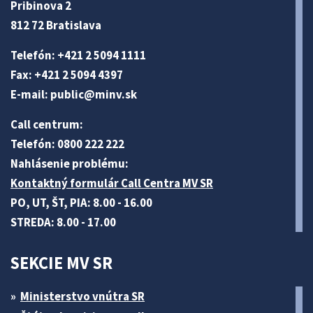
Pribinova 2
812 72 Bratislava
Telefón: +421 2 5094 1111
Fax: +421 2 5094 4397
E-mail:
public@minv
.sk
Call centrum:
Telefón: 0800 222 222
Nahlásenie problému:
Kontaktný formulár Call Centra MV SR
PO, UT, ŠT, PIA: 8.00 - 16.00
STREDA: 8.00 - 17.00
SEKCIE MV SR
Ministerstvo vnútra SR