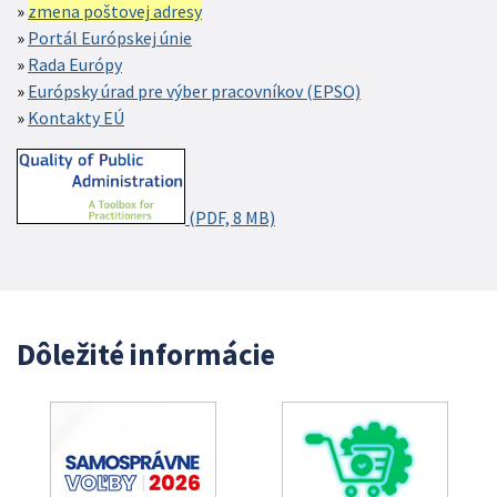
zmena poštovej adresy
Portál Európskej únie
Rada Európy
Európsky úrad pre výber pracovníkov (EPSO)
Kontakty EÚ
(PDF, 8 MB)
Dôležité informácie