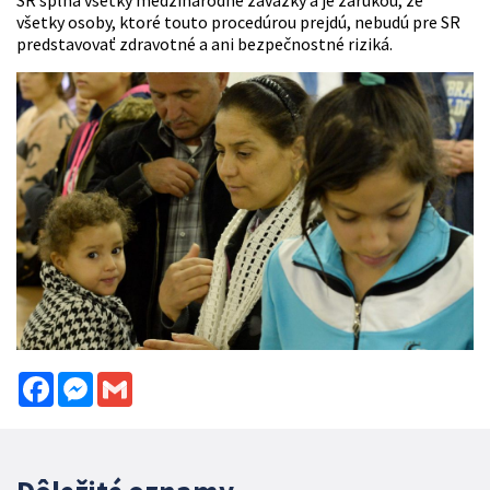
všetky osoby, ktoré touto procedúrou prejdú, nebudú pre SR
predstavovať zdravotné a ani bezpečnostné riziká.
Facebook
Messenger
Gmail