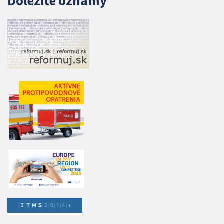
Dôležité oznamy