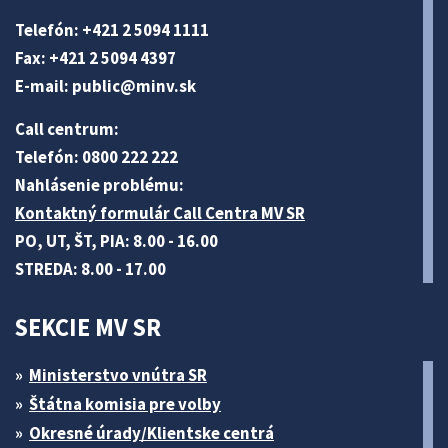
Telefón: +421 2 5094 1111
Fax: +421 2 5094 4397
E-mail:
public@minv
.sk
Call centrum:
Telefón: 0800 222 222
Nahlásenie problému:
Kontaktný formulár Call Centra MV SR
PO, UT, ŠT, PIA: 8.00 - 16.00
STREDA: 8.00 - 17.00
SEKCIE MV SR
Ministerstvo vnútra SR
Štátna komisia pre volby
Okresné úrady/Klientske centrá