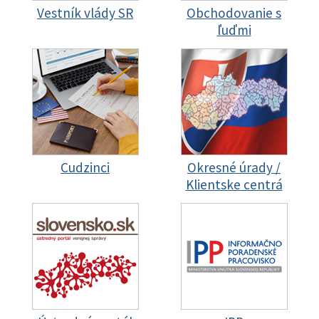
Vestník vlády SR
Obchodovanie s
ľuďmi
Cudzinci
Okresné úrady /
Klientske centrá