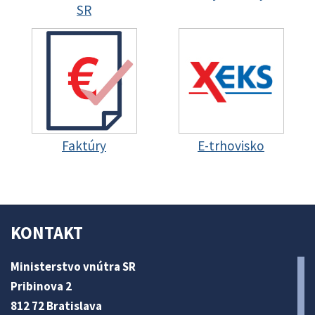
SR
Faktúry
E-trhovisko
KONTAKT
Ministerstvo vnútra SR
Pribinova 2
812 72 Bratislava