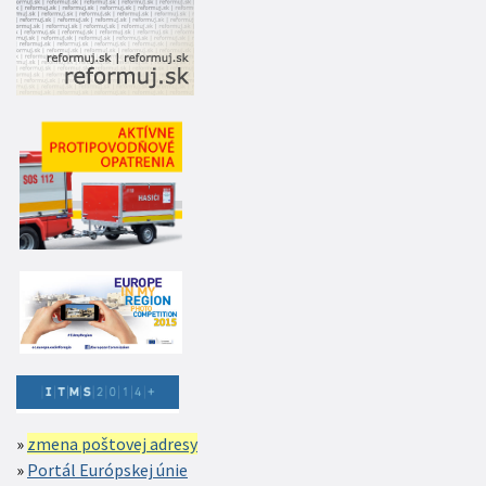
zmena poštovej adresy
Portál Európskej únie