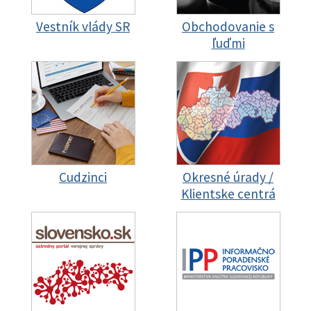
Vestník vlády SR
Obchodovanie s
ľuďmi
Cudzinci
Okresné úrady /
Klientske centrá