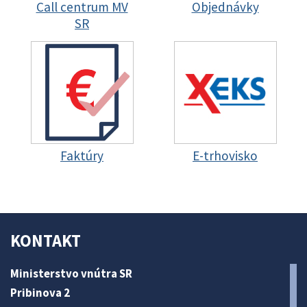
Call centrum MV
Objednávky
SR
Faktúry
E-trhovisko
KONTAKT
Ministerstvo vnútra SR
Pribinova 2