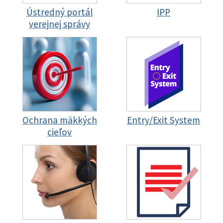
Ústredný portál
IPP
verejnej správy
Ochrana mäkkých
Entry/Exit System
cieľov