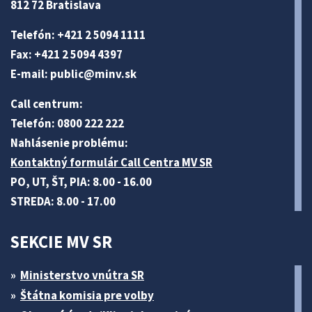
812 72 Bratislava
Telefón: +421 2 5094 1111
Fax: +421 2 5094 4397
E-mail:
public@minv
.sk
Call centrum:
Telefón: 0800 222 222
Nahlásenie problému:
Kontaktný formulár Call Centra MV SR
PO, UT, ŠT, PIA: 8.00 - 16.00
STREDA: 8.00 - 17.00
SEKCIE MV SR
Ministerstvo vnútra SR
Štátna komisia pre volby