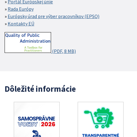
Portál Európskej únie
Rada Európy
Európsky úrad pre výber pracovníkov (EPSO)
Kontakty EÚ
(PDF, 8 MB)
Dôležité informácie