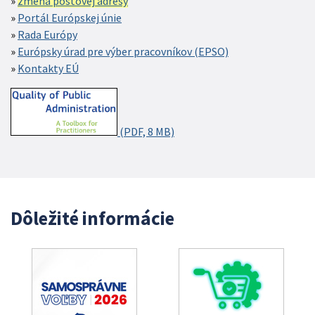
zmena poštovej adresy
Portál Európskej únie
Rada Európy
Európsky úrad pre výber pracovníkov (EPSO)
Kontakty EÚ
(PDF, 8 MB)
Dôležité informácie