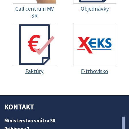
Call centrum MV
Objednávky
SR
Faktúry
E-trhovisko
KONTAKT
Ministerstvo vnútra SR
Pribinova 2