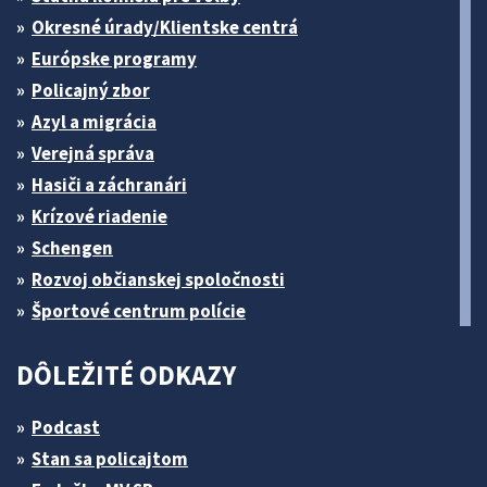
Okresné úrady/Klientske centrá
Európske programy
Policajný zbor
Azyl a migrácia
Verejná správa
Hasiči a záchranári
Krízové riadenie
Schengen
Rozvoj občianskej spoločnosti
Športové centrum polície
DÔLEŽITÉ ODKAZY
Podcast
Stan sa policajtom