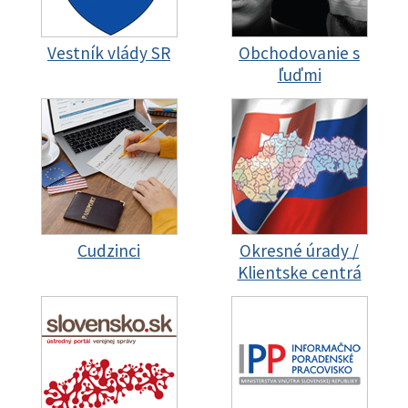
Vestník vlády SR
Obchodovanie s
ľuďmi
Cudzinci
Okresné úrady /
Klientske centrá