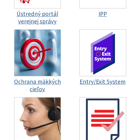
Ústredný portál
IPP
verejnej správy
Ochrana mäkkých
Entry/Exit System
cieľov