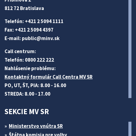
812 72 Bratislava
Telefón: +421 2 5094 1111
Fax: +421 2 5094 4397
E-mail:
public@minv
.sk
Call centrum:
Telefón: 0800 222 222
Nahlásenie problému:
Kontaktný formulár Call Centra MV SR
PO, UT, ŠT, PIA: 8.00 - 16.00
STREDA: 8.00 - 17.00
SEKCIE MV SR
Ministerstvo vnútra SR
Štátna komisia pre volby