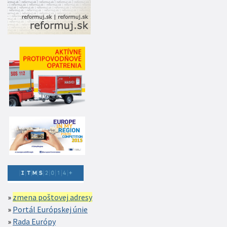
zmena poštovej adresy
Portál Európskej únie
Rada Európy