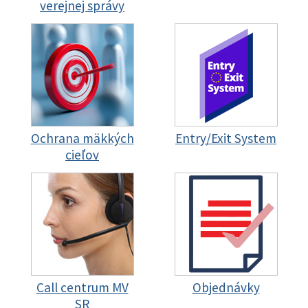
verejnej správy
Ochrana mäkkých
Entry/Exit System
cieľov
Call centrum MV
Objednávky
SR