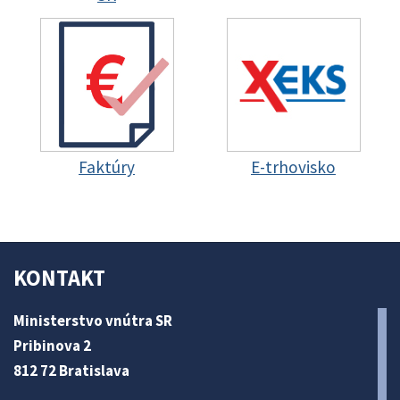
Faktúry
E-trhovisko
KONTAKT
Ministerstvo vnútra SR
Pribinova 2
812 72 Bratislava