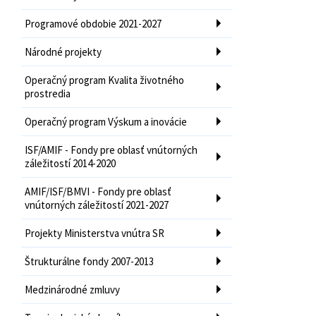
Programové obdobie 2021-2027
Národné projekty
Operačný program Kvalita životného
prostredia
Operačný program Výskum a inovácie
ISF/AMIF - Fondy pre oblasť vnútorných
záležitostí 2014-2020
AMIF/ISF/BMVI - Fondy pre oblasť
vnútorných záležitostí 2021-2027
Projekty Ministerstva vnútra SR
Štrukturálne fondy 2007-2013
Medzinárodné zmluvy