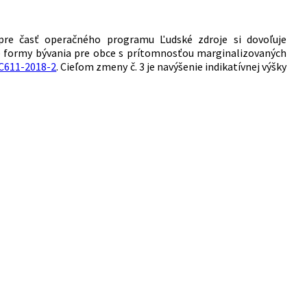
 pre časť operačného programu Ľudské zdroje si dovoľuje
 formy bývania pre obce s prítomnosťou marginalizovaných
C611-2018-2
. Cieľom zmeny č. 3 je navýšenie indikatívnej výšky