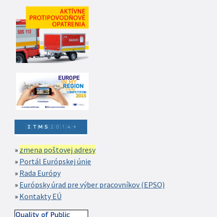
zmena poštovej adresy
Portál Európskej únie
Rada Európy
Európsky úrad pre výber pracovníkov (EPSO)
Kontakty EÚ