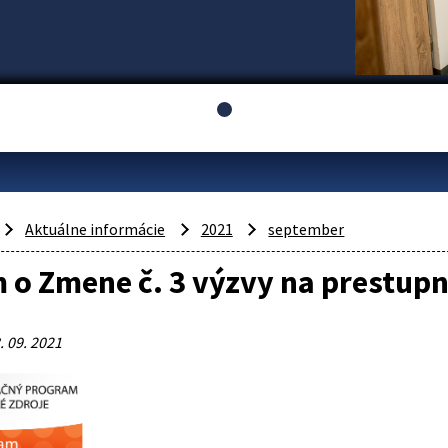
Aktuálne informácie
2021
september
o Zmene č. 3 výzvy na prestupn
. 09. 2021