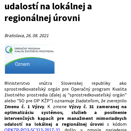
udalostí na lokálnej a
regionálnej úrovni
Bratislava, 26. 08. 2021
Ministerstvo vnútra Slovenskej republiky ako
sprostredkovateľský orgán pre Operačný program Kvalita
životného prostredia (ďalej aj "sprostredkovateľský orgán"
alebo "SO pre OP KŽP") oznamuje žiadateľom, že zverejnilo
Zmenu č. 1 Výzvy
. K zmene
Výzvy č. 31 zameranej na
optimalizáciu systémov, služieb a posilnenie
intervenčných kapacít pre manažment mimoriadnych
udalostí na lokálnej a regionálnej úrovni
s kódom
OPKZP-PO3-SC313-2017-31
došlo v zmysle nariadenia