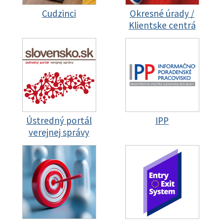
Cudzinci
Okresné úrady /
Klientske centrá
Ústredný portál
IPP
verejnej správy