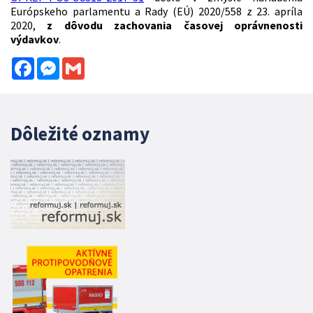
Európskeho parlamentu a Rady (EÚ) 2020/558 z 23. apríla
2020,
z dôvodu zachovania časovej oprávnenosti
výdavkov
.
Facebook
Messenger
Gmail
Dôležité oznamy