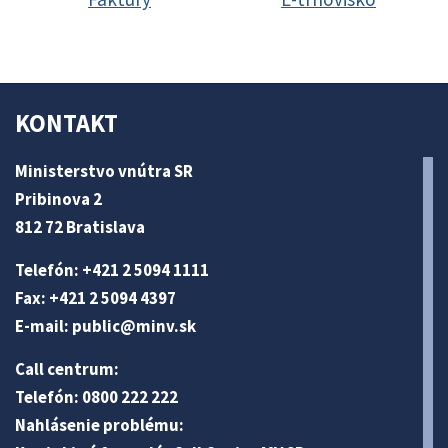
KONTAKT
Ministerstvo vnútra SR
Pribinova 2
812 72 Bratislava
Telefón: +421 2 5094 1111
Fax: +421 2 5094 4397
E-mail:
public@minv
.sk
Call centrum:
Telefón: 0800 222 222
Nahlásenie problému: