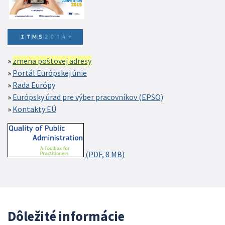
zmena poštovej adresy
Portál Európskej únie
Rada Európy
Európsky úrad pre výber pracovníkov (EPSO)
Kontakty EÚ
(PDF, 8 MB)
Dôležité informácie