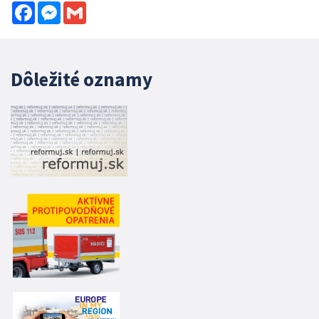
Facebook
Messenger
Gmail
Dôležité oznamy