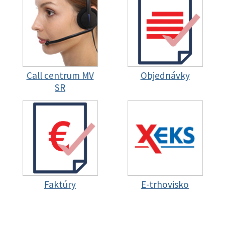
Call centrum MV
Objednávky
SR
Faktúry
E-trhovisko