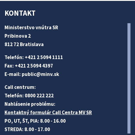
KONTAKT
Ministerstvo vnútra SR
Pribinova 2
812 72 Bratislava
Telefón: +421 2 5094 1111
Fax: +421 2 5094 4397
E-mail:
public@minv
.sk
Call centrum:
Telefón: 0800 222 222
Nahlásenie problému:
Kontaktný formulár Call Centra MV SR
PO, UT, ŠT, PIA: 8.00 - 16.00
STREDA: 8.00 - 17.00