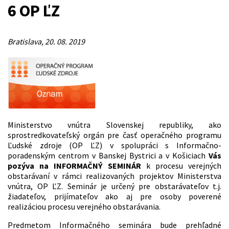
6 OP ĽZ
Bratislava, 20. 08. 2019
Ministerstvo vnútra Slovenskej republiky, ako
sprostredkovateľský orgán pre časť operačného programu
Ľudské zdroje (OP ĽZ) v spolupráci s Informačno-
poradenským centrom v Banskej Bystrici a v Košiciach
Vás
pozýva na INFORMAČNÝ SEMINÁR
k procesu verejných
obstarávaní v rámci realizovaných projektov Ministerstva
vnútra, OP ĽZ. Seminár je určený pre obstarávateľov t.j.
žiadateľov, prijímateľov ako aj pre osoby poverené
realizáciou procesu verejného obstarávania.
Predmetom Informačného seminára bude prehľadné