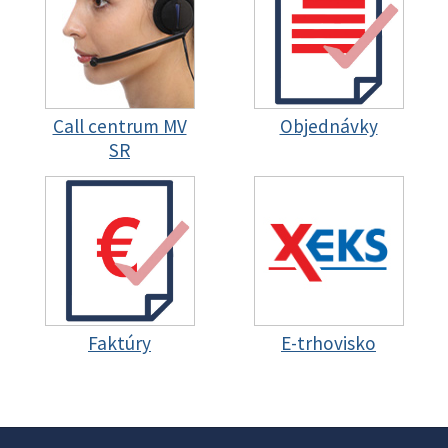
Call centrum MV
Objednávky
SR
Faktúry
E-trhovisko