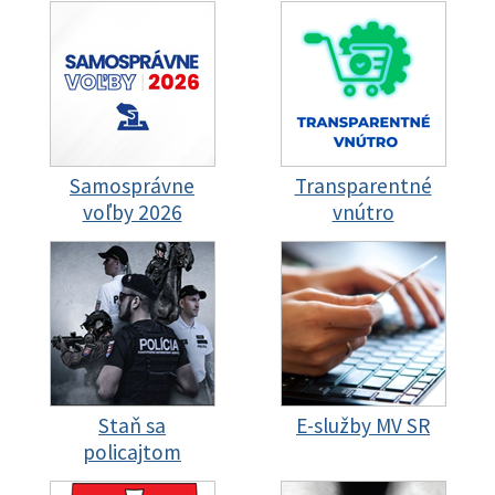
Samosprávne
Transparentné
voľby 2026
vnútro
Staň sa
E-služby MV SR
policajtom