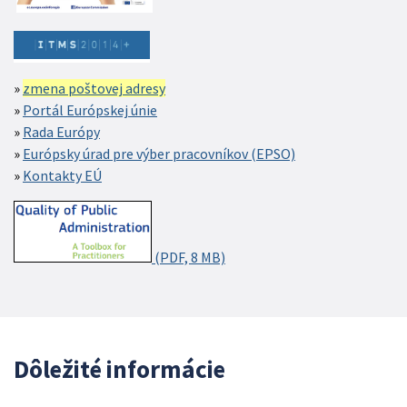
zmena poštovej adresy
Portál Európskej únie
Rada Európy
Európsky úrad pre výber pracovníkov (EPSO)
Kontakty EÚ
(PDF, 8 MB)
Dôležité informácie