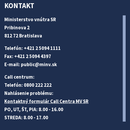
KONTAKT
Ministerstvo vnútra SR
Pribinova 2
812 72 Bratislava
Telefón: +421 2 5094 1111
Fax: +421 2 5094 4397
E-mail:
public@minv
.sk
Call centrum:
Telefón: 0800 222 222
Nahlásenie problému:
Kontaktný formulár Call Centra MV SR
PO, UT, ŠT, PIA: 8.00 - 16.00
STREDA: 8.00 - 17.00