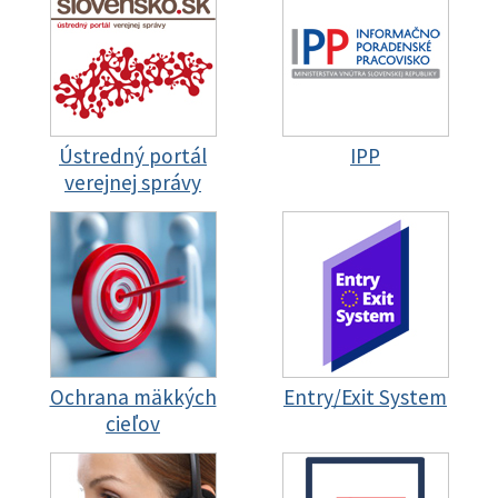
Ústredný portál
IPP
verejnej správy
Ochrana mäkkých
Entry/Exit System
cieľov