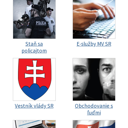
Staň sa
E-služby MV SR
policajtom
Vestník vlády SR
Obchodovanie s
ľuďmi