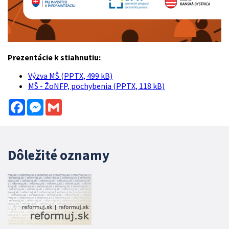
Prezentácie k stiahnutiu:
Výzva MŠ (PPTX, 499 kB)
MŠ - ŽoNFP, pochybenia (PPTX, 118 kB)
Facebook
Messenger
Gmail
Dôležité oznamy