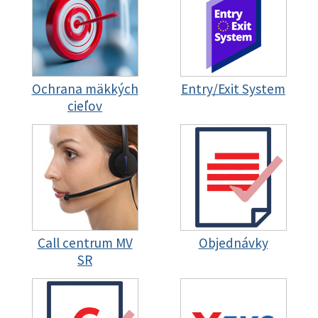
Ochrana mäkkých
Entry/Exit System
cieľov
Call centrum MV
Objednávky
SR