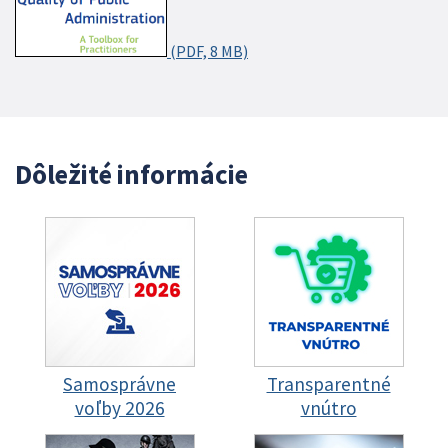
(PDF, 8 MB)
Dôležité informácie
Samosprávne
Transparentné
voľby 2026
vnútro