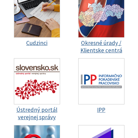
Cudzinci
Okresné úrady /
Klientske centrá
Ústredný portál
IPP
verejnej správy