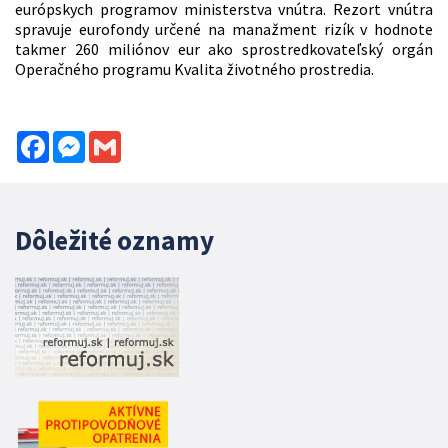
európskych programov ministerstva vnútra. Rezort vnútra
spravuje eurofondy určené na manažment rizík v hodnote
takmer 260 miliónov eur ako sprostredkovateľský orgán
Operačného programu Kvalita životného prostredia.
Facebook
Messenger
Gmail
Dôležité oznamy