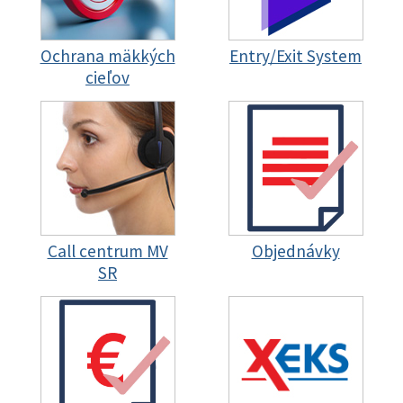
Ochrana mäkkých
Entry/Exit System
cieľov
Call centrum MV
Objednávky
SR