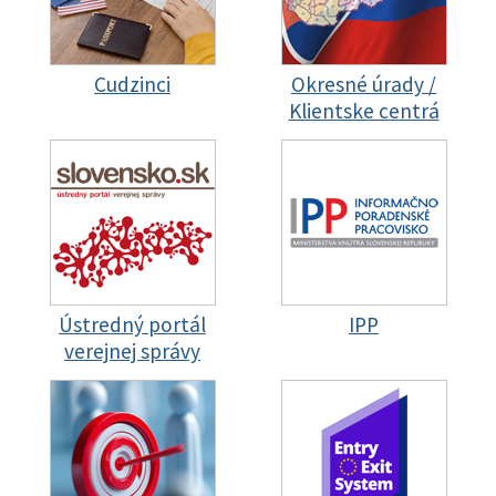
Cudzinci
Okresné úrady /
Klientske centrá
Ústredný portál
IPP
verejnej správy