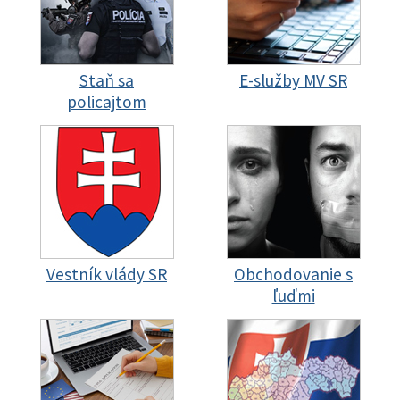
Staň sa
E-služby MV SR
policajtom
Vestník vlády SR
Obchodovanie s
ľuďmi