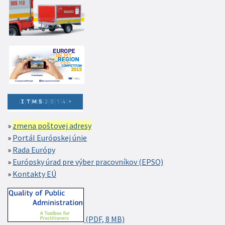
zmena poštovej adresy
Portál Európskej únie
Rada Európy
Európsky úrad pre výber pracovníkov (EPSO)
Kontakty EÚ
(PDF, 8 MB)