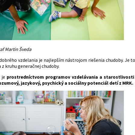
raf Martin Šveda
dobrého vzdelania je najlepším nástrojom riešenia chudoby. Je to 
 z kruhu generačnej chudoby.
y je
prostredníctvom programov vzdelávania a starostlivosti
zumový, jazykový, psychický a sociálny potenciál detí z MRK.