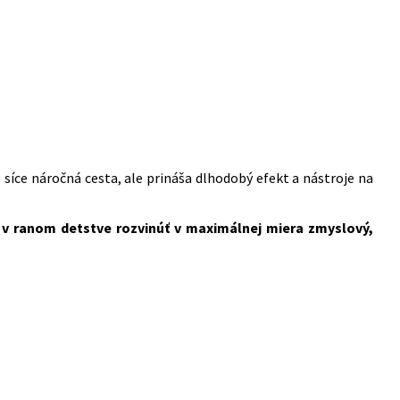
síce náročná cesta, ale prináša dlhodobý efekt a nástroje na
 v ranom detstve rozvinúť v maximálnej miera zmyslový,