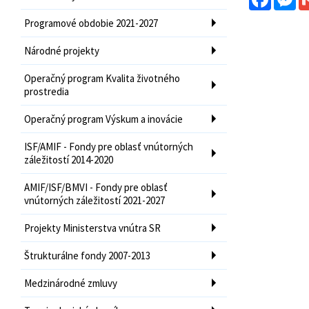
Programové obdobie 2021-2027
Národné projekty
Operačný program Kvalita životného
prostredia
Operačný program Výskum a inovácie
ISF/AMIF - Fondy pre oblasť vnútorných
záležitostí 2014-2020
AMIF/ISF/BMVI - Fondy pre oblasť
vnútorných záležitostí 2021-2027
Projekty Ministerstva vnútra SR
Štrukturálne fondy 2007-2013
Medzinárodné zmluvy