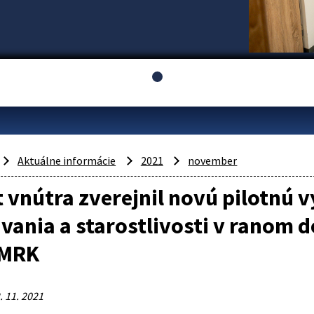
Aktuálne informácie
2021
november
 vnútra zverejnil novú pilotnú
vania a starostlivosti v ranom d
 MRK
. 11. 2021