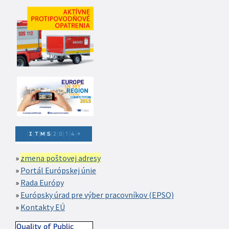
zmena poštovej adresy
Portál Európskej únie
Rada Európy
Európsky úrad pre výber pracovníkov (EPSO)
Kontakty EÚ