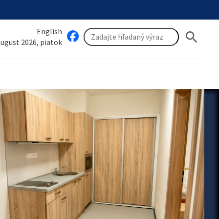
English
search
 august 2026, piatok