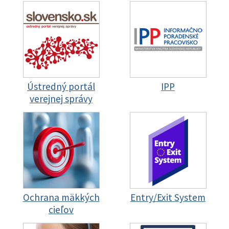
Ústredný portál
IPP
verejnej správy
Ochrana mäkkých
Entry/Exit System
cieľov