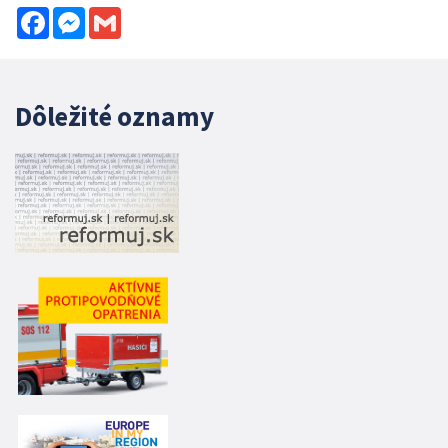
Facebook
Messenger
Gmail
Dôležité oznamy