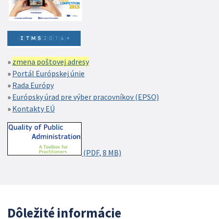
zmena poštovej adresy
Portál Európskej únie
Rada Európy
Európsky úrad pre výber pracovníkov (EPSO)
Kontakty EÚ
(PDF, 8 MB)
Dôležité informácie