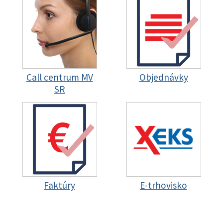
Call centrum MV
Objednávky
SR
Faktúry
E-trhovisko