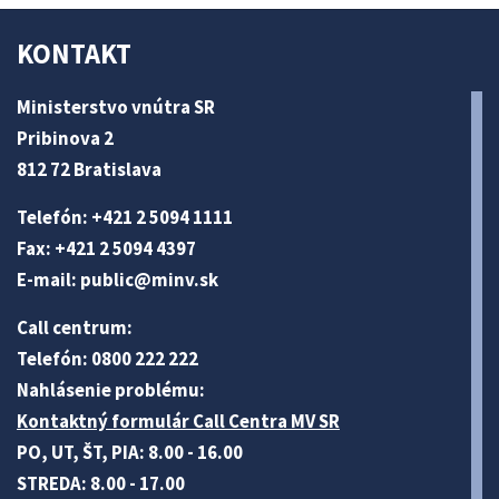
KONTAKT
Ministerstvo vnútra SR
Pribinova 2
812 72 Bratislava
Telefón: +421 2 5094 1111
Fax: +421 2 5094 4397
E-mail:
public@minv
.sk
Call centrum:
Telefón: 0800 222 222
Nahlásenie problému:
Kontaktný formulár Call Centra MV SR
PO, UT, ŠT, PIA: 8.00 - 16.00
STREDA: 8.00 - 17.00