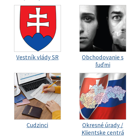
Vestník vlády SR
Obchodovanie s
ľuďmi
Cudzinci
Okresné úrady /
Klientske centrá