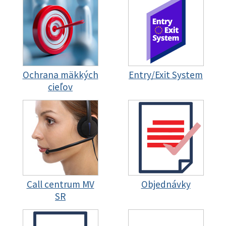
Ochrana mäkkých
Entry/Exit System
cieľov
Call centrum MV
Objednávky
SR