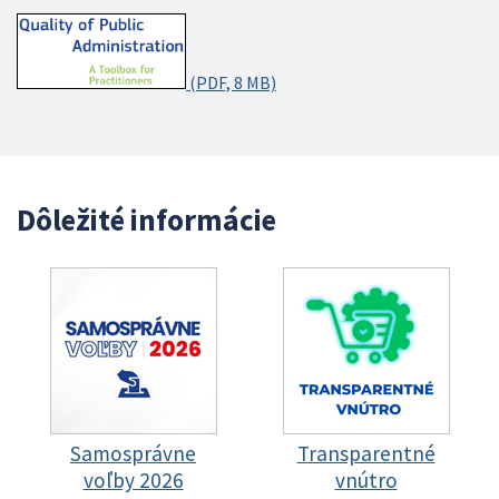
(PDF, 8 MB)
Dôležité informácie
Samosprávne
Transparentné
voľby 2026
vnútro