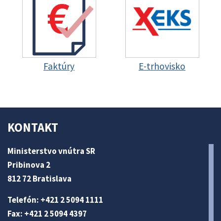
Faktúry
E-trhovisko
KONTAKT
Ministerstvo vnútra SR
Pribinova 2
812 72 Bratislava
Telefón: +421 2 5094 1111
Fax: +421 2 5094 4397