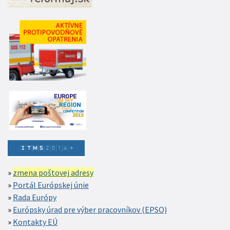
zmena poštovej adresy
Portál Európskej únie
Rada Európy
Európsky úrad pre výber pracovníkov (EPSO)
Kontakty EÚ