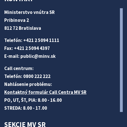
Ministerstvo vnútra SR
Pribinova 2
812 72 Bratislava
Telefón: +421 2 5094 1111
Fax: +421 2 5094 4397
E-mail:
public@minv
.sk
Call centrum:
Telefón: 0800 222 222
Nahlásenie problému:
Kontaktný formulár Call Centra MV SR
PO, UT, ŠT, PIA: 8.00 - 16.00
STREDA: 8.00 - 17.00
SEKCIE MV SR