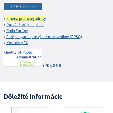
zmena poštovej adresy
Portál Európskej únie
Rada Európy
Európsky úrad pre výber pracovníkov (EPSO)
Kontakty EÚ
(PDF, 8 MB)
Dôležité informácie