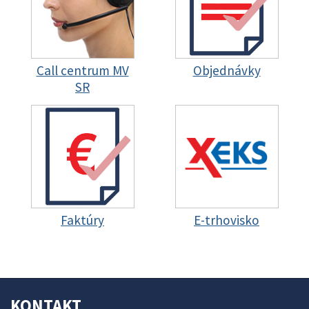
Call centrum MV
Objednávky
SR
Faktúry
E-trhovisko
KONTAKT