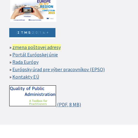
zmena poštovej adresy
Portál Európskej únie
Rada Európy
Európsky úrad pre výber pracovníkov (EPSO)
Kontakty EÚ
(PDF, 8 MB)