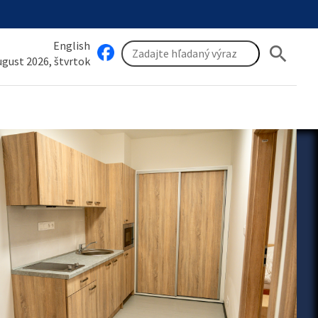
English
search
august 2026, štvrtok