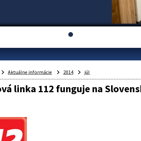
Aktuálne informácie
2014
júl
vá linka 112 funguje na Slovens