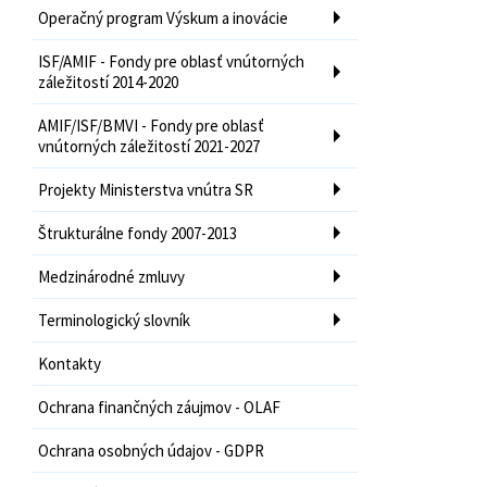
Operačný program Výskum a inovácie
ISF/AMIF - Fondy pre oblasť vnútorných
záležitostí 2014-2020
AMIF/ISF/BMVI - Fondy pre oblasť
vnútorných záležitostí 2021-2027
Projekty Ministerstva vnútra SR
Štrukturálne fondy 2007-2013
Medzinárodné zmluvy
Terminologický slovník
Kontakty
Ochrana finančných záujmov - OLAF
Ochrana osobných údajov - GDPR