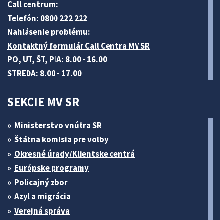
Call centrum:
Telefón: 0800 222 222
Nahlásenie problému:
Kontaktný formulár Call Centra MV SR
PO, UT, ŠT, PIA: 8.00 - 16.00
STREDA: 8.00 - 17.00
SEKCIE MV SR
Ministerstvo vnútra SR
Štátna komisia pre volby
Okresné úrady/Klientske centrá
Európske programy
Policajný zbor
Azyl a migrácia
Verejná správa