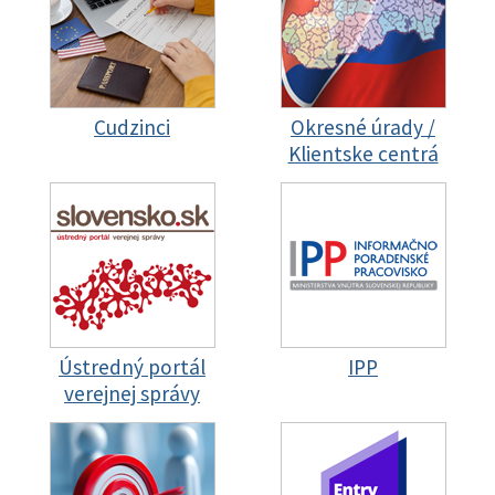
Cudzinci
Okresné úrady /
Klientske centrá
Ústredný portál
IPP
verejnej správy