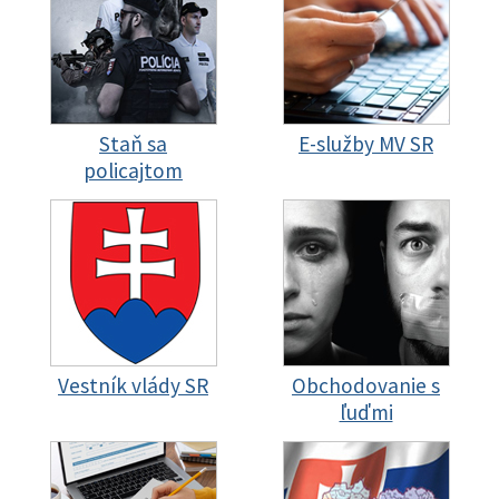
Staň sa
E-služby MV SR
policajtom
Vestník vlády SR
Obchodovanie s
ľuďmi