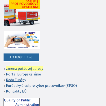
zmena poštovej adresy
Portál Európskej únie
Rada Európy
Európsky úrad pre výber pracovníkov (EPSO)
Kontakty EÚ