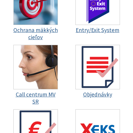
Ochrana mäkkých
Entry/Exit System
cieľov
Call centrum MV
Objednávky
SR