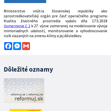
Ministerstvo vnútra Slovenskej republiky ako
sprostredkovateľský orgán pre časť operačného programu
Kvalita životného prostredia vydalo dňa 17.5.2018
Usmernenie č. 1
k 27. výzve zameranej na modelovanie vývoja
mimoriadnych udalostí, monitorovanie a vyhodnocovanie
rizík viazaných na zmenu klímy a jej dôsledkov.
Facebook
Messenger
Gmail
Dôležité oznamy