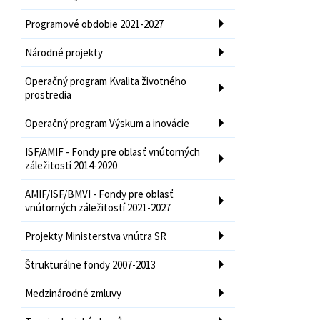
Programové obdobie 2021-2027
Národné projekty
Operačný program Kvalita životného
prostredia
Operačný program Výskum a inovácie
ISF/AMIF - Fondy pre oblasť vnútorných
záležitostí 2014-2020
AMIF/ISF/BMVI - Fondy pre oblasť
vnútorných záležitostí 2021-2027
Projekty Ministerstva vnútra SR
Štrukturálne fondy 2007-2013
Medzinárodné zmluvy