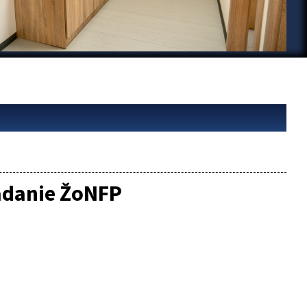
ladanie ŽoNFP