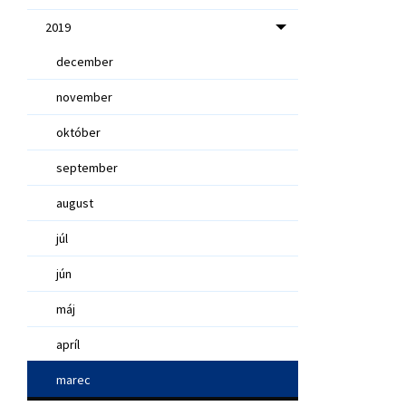
2019
december
november
október
september
august
júl
jún
máj
apríl
marec