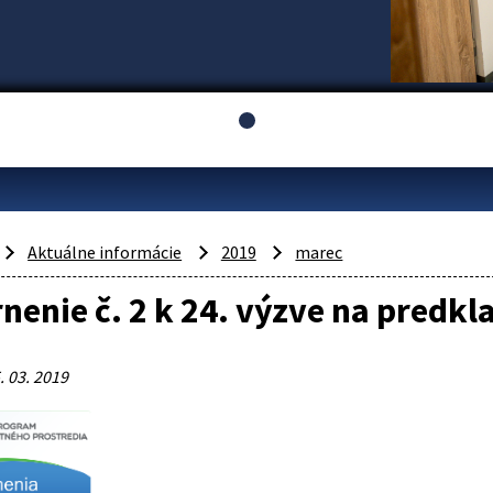
Aktuálne informácie
2019
marec
enie č. 2 k 24. výzve na predk
. 03. 2019