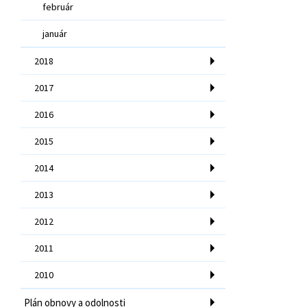
február
január
2018
2017
2016
2015
2014
2013
2012
2011
2010
Plán obnovy a odolnosti