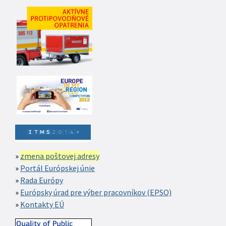
zmena poštovej adresy
Portál Európskej únie
Rada Európy
Európsky úrad pre výber pracovníkov (EPSO)
Kontakty EÚ