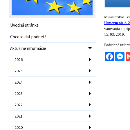
Ministerstvo 
Usmernenie č. 2
Úvodná stránka
varovania a pri
15. 03. 2019.
Chcete dať podnet?
Podrobné informá
Aktuálne informácie
Facebo
Me
2026
2025
2024
2023
2022
2021
2020