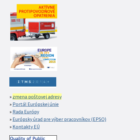
zmena poštovej adresy
Portál Európskej únie
Rada Európy
Európsky úrad pre výber pracovníkov (EPSO)
Kontakty EÚ