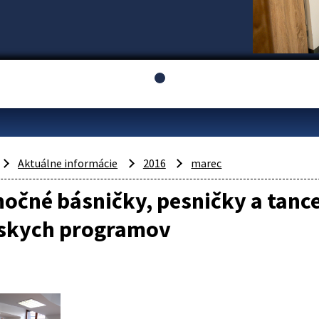
Aktuálne informácie
2016
marec
očné básničky, pesničky a tance 
skych programov