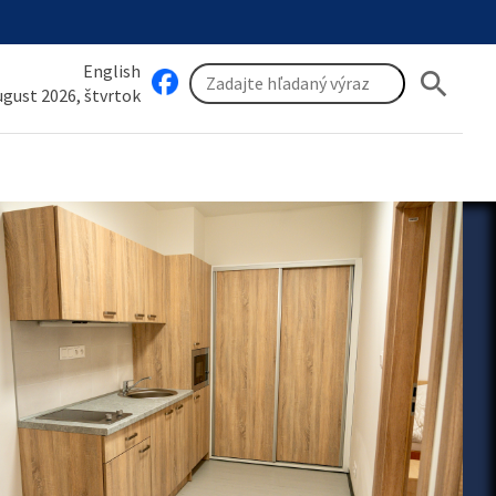
English
search
august 2026, štvrtok