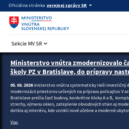
Preskocit na hlavný obsah
arrow_drop_down
verejnej správy SR
Oficiálna stránka
Sekcie MV SR
keyboard_arrow_down
Ministerstvo vnútra zmodernizovalo č
školy PZ v Bratislave, do prípravy nast
05. 03. 2026
inisterstvo vnútra systematicky rieši investičný d
modernizácii priestorov určených na prípravu policajtov. V a
Bratislave prešla časť budovy, konkrétne bloky A a B, komp
strechy, výmenu okien, zateplenie obvodových stien aj modern
dotkla aj interiéru, kde vznikli nové učebne a moderné ubytov
Viac