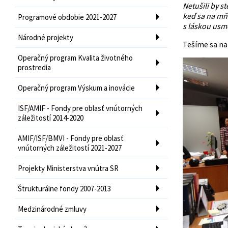
Netušili by st
keď sa na mň
Programové obdobie 2021-2027
s láskou usme
Národné projekty
Tešíme sa na 
Operačný program Kvalita životného
prostredia
Operačný program Výskum a inovácie
ISF/AMIF - Fondy pre oblasť vnútorných
záležitostí 2014-2020
AMIF/ISF/BMVI - Fondy pre oblasť
vnútorných záležitostí 2021-2027
Projekty Ministerstva vnútra SR
Štrukturálne fondy 2007-2013
Medzinárodné zmluvy