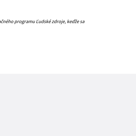
račného programu Ľudské zdroje, keďže sa