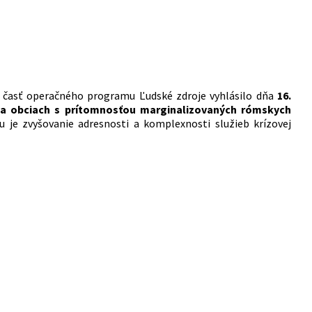
re časť operačného programu Ľudské zdroje vyhlásilo dňa
16.
a obciach s prítomnosťou marginalizovaných rómskych
 je zvyšovanie adresnosti a komplexnosti služieb krízovej