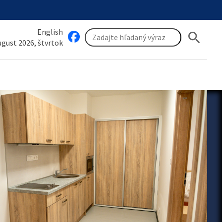
English
search
august 2026, štvrtok