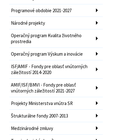
Programové obdobie 2021-2027
Národné projekty
Operačný program Kvalita životného
prostredia
Operačný program Výskum a inovácie
ISF/AMIF - Fondy pre oblasť vnútorných
záležitostí 2014-2020
AMIF/ISF/BMVI - Fondy pre oblasť
vnútorných záležitostí 2021-2027
Projekty Ministerstva vnútra SR
Štrukturálne fondy 2007-2013
Medzinárodné zmluvy