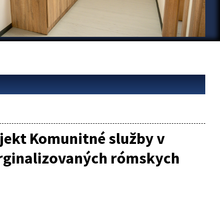
ojekt Komunitné služby v
rginalizovaných rómskych