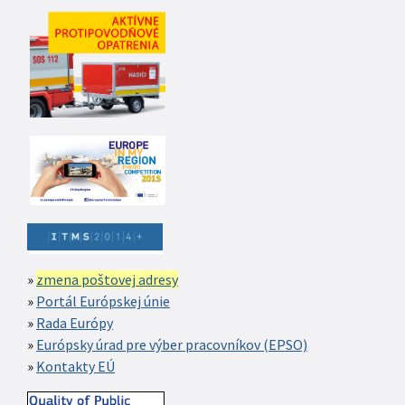
zmena poštovej adresy
Portál Európskej únie
Rada Európy
Európsky úrad pre výber pracovníkov (EPSO)
Kontakty EÚ