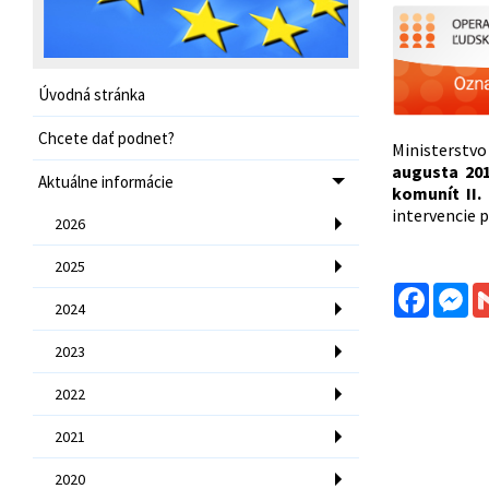
Úvodná stránka
Chcete dať podnet?
Ministerstvo
augusta 20
Aktuálne informácie
komunít II.
intervencie 
2026
2025
Facebo
Me
2024
2023
2022
2021
2020