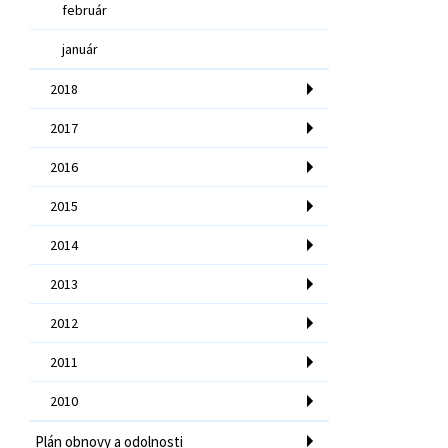
február
január
2018
2017
2016
2015
2014
2013
2012
2011
2010
Plán obnovy a odolnosti