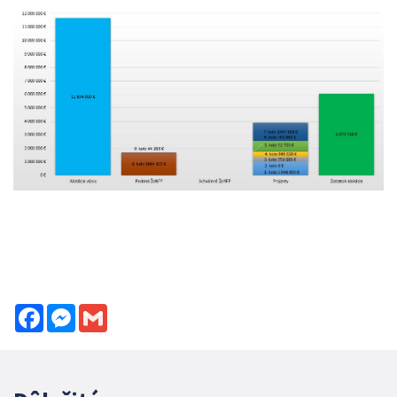
Facebook
Messenger
Gmail