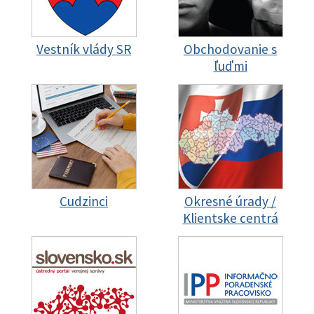
Vestník vlády SR
Obchodovanie s
ľuďmi
Cudzinci
Okresné úrady /
Klientske centrá