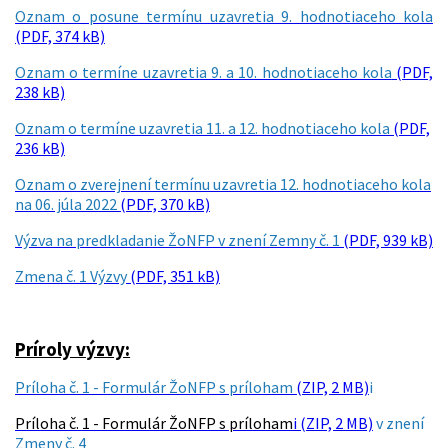
Oznam o posune termínu uzavretia 9. hodnotiaceho kola
(PDF, 374 kB)
Oznam o termíne uzavretia 9. a 10. hodnotiaceho kola
(PDF,
238 kB)
Oznam o termíne uzavretia 11. a 12. hodnotiaceho kola
(PDF,
236 kB)
Oznam o zverejnení termínu uzavretia 12. hodnotiaceho kola
na 06. júla 2022
(PDF, 370 kB)
Výzva na predkladanie ŽoNFP v znení Zemny č. 1
(PDF, 939 kB)
Zmena č. 1 Výzvy
(PDF, 351 kB)
Príroly výzvy:
Príloha č. 1 - Formulár ŽoNFP s príloham
(ZIP, 2 MB)
i
Príloha č. 1 - Formulár ŽoNFP s príloham
i (ZIP, 2 MB)
v znení
Zmeny č. 4