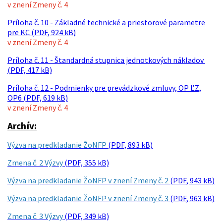
v znení Zmeny č. 4
Príloha č. 10 - Základné technické a priestorové parametre
pre KC (PDF, 924 kB)
v znení Zmeny č. 4
Príloha č. 11 - Štandardná stupnica jednotkových nákladov
(PDF, 417 kB)
Príloha č. 12 - Podmienky pre prevádzkové zmluvy, OP ĽZ,
OP6 (PDF, 619 kB)
v znení Zmeny č. 4
Archív:
Výzva na predkladanie ŽoNFP
(PDF, 893 kB)
Zmena č. 2 Výzvy
(PDF, 355 kB)
Výzva na predkladanie ŽoNFP v znení Zmeny č. 2
(PDF, 943 kB)
Výzva na predkladanie ŽoNFP v znení Zmeny č. 3
(PDF, 963 kB)
Zmena č. 3 Výzvy
(PDF, 349 kB)