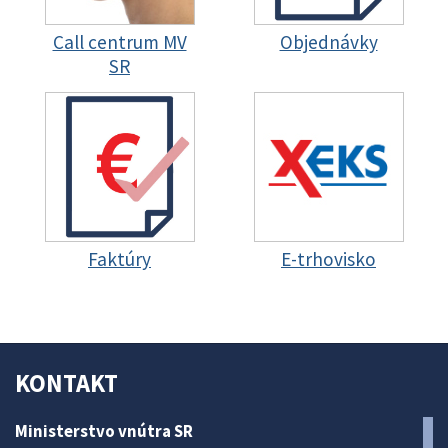
Call centrum MV
Objednávky
SR
Faktúry
E-trhovisko
KONTAKT
Ministerstvo vnútra SR