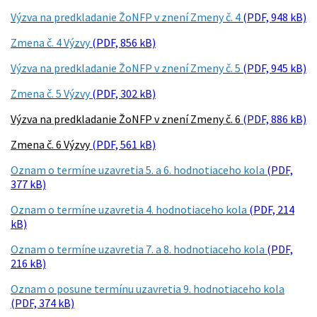
Výzva na predkladanie ŽoNFP v znení Zmeny č. 4
(PDF, 948 kB)
Zmena č. 4 Výzvy
(PDF, 856 kB)
Výzva na predkladanie ŽoNFP v znení Zmeny č. 5
(PDF, 945 kB)
Zmena č. 5 Výzvy
(PDF, 302 kB)
Výzva na predkladanie ŽoNFP v znení Zmeny č. 6
(PDF, 886 kB)
Zmena č. 6 Výzvy
(PDF, 561 kB)
Oznam o termíne uzavretia 5. a 6. hodnotiaceho kola
(PDF,
377 kB)
Oznam o termíne uzavretia 4. hodnotiaceho kola
(PDF, 214
kB)
Oznam o termíne uzavretia 7. a 8. hodnotiaceho kola
(PDF,
216 kB)
Oznam o posune termínu uzavretia 9. hodnotiaceho kola
(PDF, 374 kB)