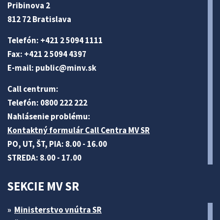
Pribinova 2
812 72 Bratislava
Telefón: +421 2 5094 1111
Fax: +421 2 5094 4397
E-mail:
public@minv
.sk
Call centrum:
Telefón: 0800 222 222
Nahlásenie problému:
Kontaktný formulár Call Centra MV SR
PO, UT, ŠT, PIA: 8.00 - 16.00
STREDA: 8.00 - 17.00
SEKCIE MV SR
Ministerstvo vnútra SR