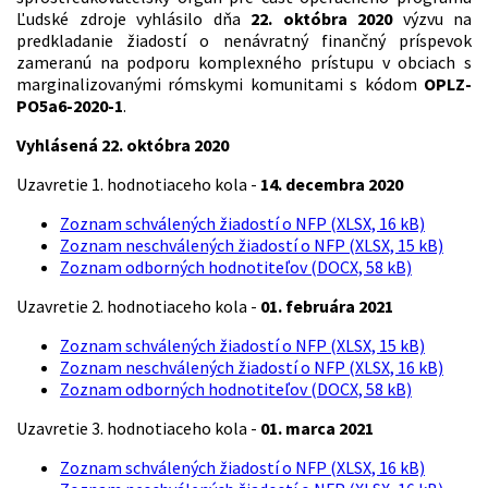
Ľudské zdroje vyhlásilo dňa
22. októbra 2020
výzvu na
predkladanie žiadostí o nenávratný finančný príspevok
zameranú na podporu komplexného prístupu v obciach s
marginalizovanými rómskymi komunitami s kódom
OPLZ-
PO5a6-2020-1
.
Vyhlásená 22. októbra 2020
Uzavretie 1. hodnotiaceho kola -
14. decembra 2020
Zoznam schválených žiadostí o NFP (XLSX, 16 kB)
Zoznam neschválených žiadostí o NFP (XLSX, 15 kB)
Zoznam odborných hodnotiteľov (DOCX, 58 kB)
Uzavretie 2. hodnotiaceho kola -
01. februára 2021
Zoznam schválených žiadostí o NFP (XLSX, 15 kB)
Zoznam neschválených žiadostí o NFP (XLSX, 16 kB)
Zoznam odborných hodnotiteľov (DOCX, 58 kB)
Uzavretie 3. hodnotiaceho kola -
01. marca 2021
Zoznam schválených žiadostí o NFP (XLSX, 16 kB)