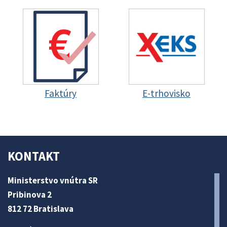
Faktúry
E-trhovisko
KONTAKT
Ministerstvo vnútra SR
Pribinova 2
812 72 Bratislava