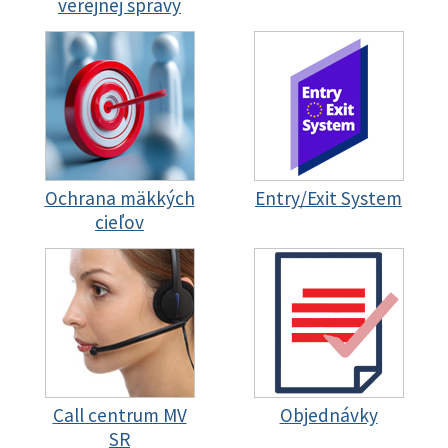
verejnej správy
Ochrana mäkkých
Entry/Exit System
cieľov
Call centrum MV
Objednávky
SR