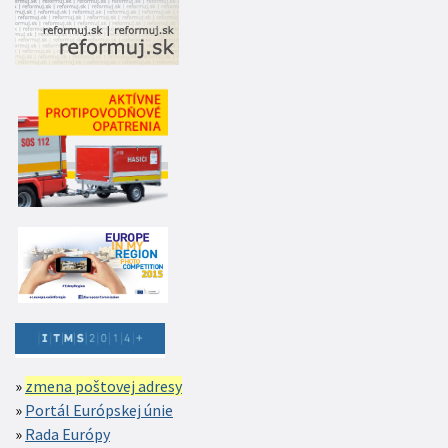
zmena poštovej adresy
Portál Európskej únie
Rada Európy