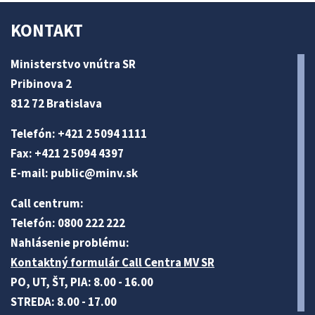
KONTAKT
Ministerstvo vnútra SR
Pribinova 2
812 72 Bratislava
Telefón: +421 2 5094 1111
Fax: +421 2 5094 4397
E-mail:
public@minv
.sk
Call centrum:
Telefón: 0800 222 222
Nahlásenie problému:
Kontaktný formulár Call Centra MV SR
PO, UT, ŠT, PIA: 8.00 - 16.00
STREDA: 8.00 - 17.00