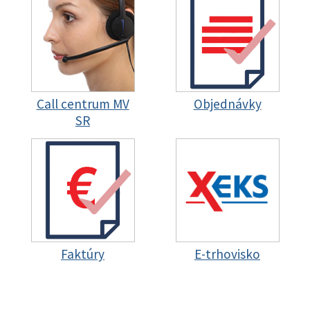
Call centrum MV
Objednávky
SR
Faktúry
E-trhovisko