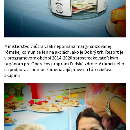
Ministerstvo vnútra však nepomáha marginalizovanej
rómskej komunite len na akciách, ako je Dobrý trh. Rezort je
v programovom období 2014-2020 sprostredkovateľským
orgánom pre Operačný program Ľudské zdroje. V rámci neho
sa podpora a pomoc zameriavajú práve na túto cieľovú
skupinu.