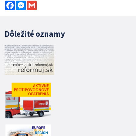
Facebook
Messenger
Gmail
Dôležité oznamy