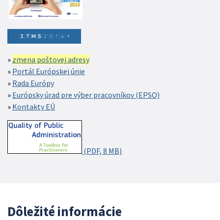
zmena poštovej adresy
Portál Európskej únie
Rada Európy
Európsky úrad pre výber pracovníkov (EPSO)
Kontakty EÚ
(PDF, 8 MB)
Dôležité informácie