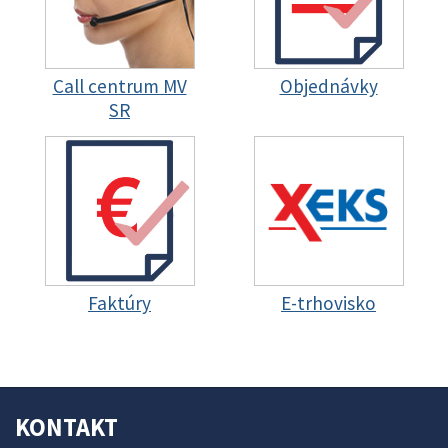
Call centrum MV
Objednávky
SR
Faktúry
E-trhovisko
KONTAKT