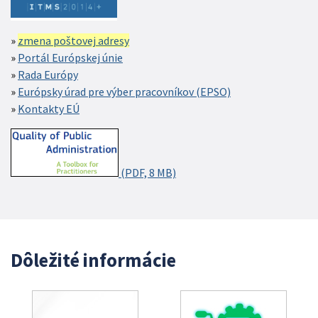
zmena poštovej adresy
Portál Európskej únie
Rada Európy
Európsky úrad pre výber pracovníkov (EPSO)
Kontakty EÚ
(PDF, 8 MB)
Dôležité informácie