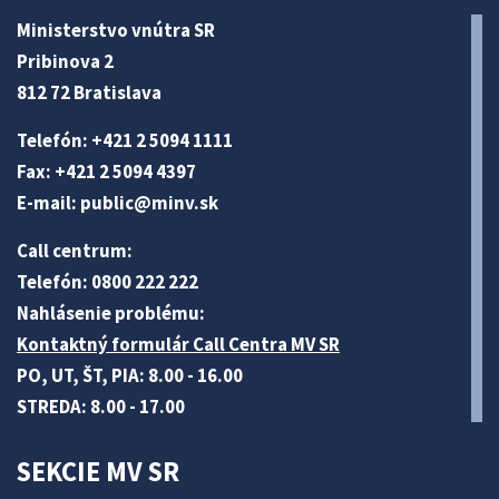
Ministerstvo vnútra SR
Pribinova 2
812 72 Bratislava
Telefón: +421 2 5094 1111
Fax: +421 2 5094 4397
E-mail:
public@minv
.sk
Call centrum:
Telefón: 0800 222 222
Nahlásenie problému:
Kontaktný formulár Call Centra MV SR
PO, UT, ŠT, PIA: 8.00 - 16.00
STREDA: 8.00 - 17.00
SEKCIE MV SR