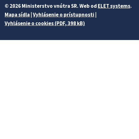
© 2026 Ministerstvo vnútra SR. Web od
ELET systems
.
Mapa sídla
|
Vyhlásenie o prístupnosti
|
Vyhlásenie o cookies (PDF, 398 kB)