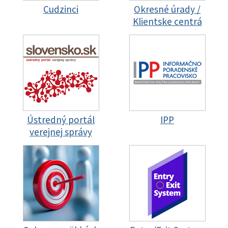
Cudzinci
Okresné úrady /
Klientske centrá
Ústredný portál
IPP
verejnej správy