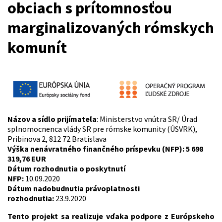
obciach s prítomnosťou
marginalizovaných rómskych
komunít
Názov a sídlo prijímateľa
: Ministerstvo vnútra SR/ Úrad
splnomocnenca vlády SR pre rómske komunity (ÚSVRK),
Pribinova 2, 812 72 Bratislava
Výška nenávratného finančného príspevku (NFP):
5 698
319,76 EUR
Dátum rozhodnutia o poskytnutí
NFP:
10.09.
Dátum nadobudnutia právoplatnosti
rozhodnutia:
23.9.2020
Tento projekt sa realizuje vďaka podpore z Európskeho