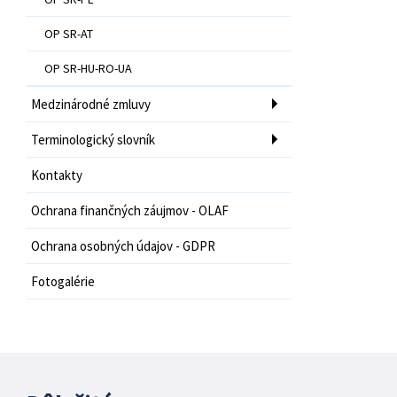
OP SR-AT
OP SR-HU-RO-UA
Medzinárodné zmluvy
Terminologický slovník
Kontakty
Ochrana finančných záujmov - OLAF
Ochrana osobných údajov - GDPR
Fotogalérie