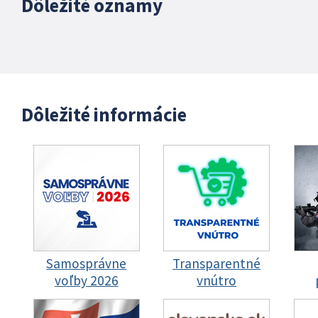
Dôležité oznamy
Dôležité informácie
Samosprávne
Transparentné
voľby 2026
vnútro