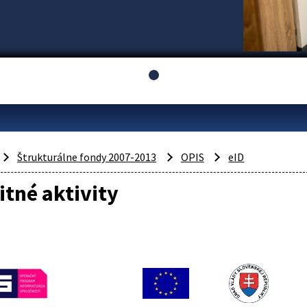
Štrukturálne fondy 2007-2013
OPIS
eID
itné aktivity