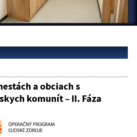
estách a obciach s
kych komunít – II. Fáza