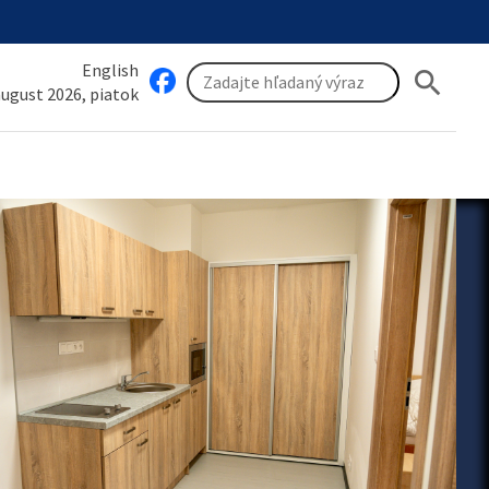
English
search
 august 2026, piatok