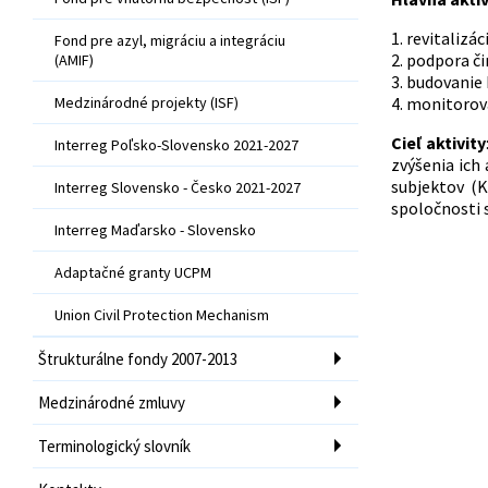
1. revitalizá
Fond pre azyl, migráciu a integráciu
2. podpora či
(AMIF)
3. budovanie 
Medzinárodné projekty (ISF)
4. monitorova
Cieľ aktivity
Interreg Poľsko-Slovensko 2021-2027
zvýšenia ich
subjektov (
Interreg Slovensko - Česko 2021-2027
spoločnosti 
Interreg Maďarsko - Slovensko
Adaptačné granty UCPM
Union Civil Protection Mechanism
Štrukturálne fondy 2007-2013
Medzinárodné zmluvy
Terminologický slovník