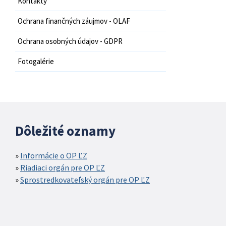
Kontakty
Ochrana finančných záujmov - OLAF
Ochrana osobných údajov - GDPR
Fotogalérie
Dôležité oznamy
Informácie o OP ĽZ
Riadiaci orgán pre OP ĽZ
Sprostredkovateľský orgán pre OP ĽZ