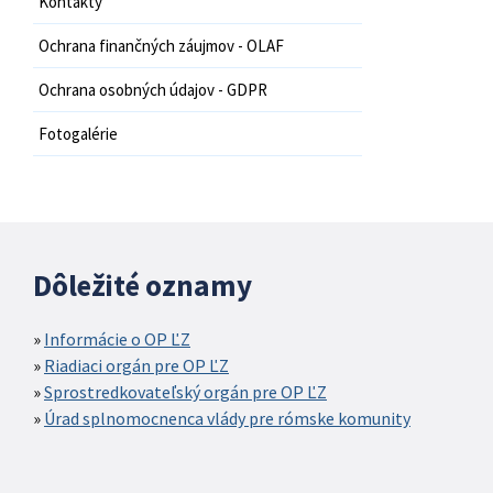
Kontakty
Ochrana finančných záujmov - OLAF
Ochrana osobných údajov - GDPR
Fotogalérie
Dôležité oznamy
Informácie o OP ĽZ
Riadiaci orgán pre OP ĽZ
Sprostredkovateľský orgán pre OP ĽZ
Úrad splnomocnenca vlády pre rómske komunity