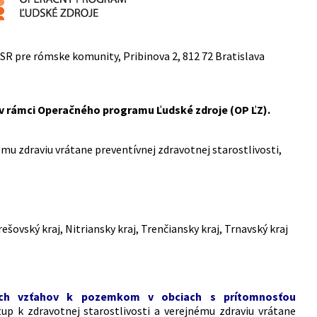
SR pre rómske komunity, Pribinova 2, 812 72 Bratislava
 v rámci Operačného programu Ľudské zdroje (OP ĽZ).
ému zdraviu vrátane preventívnej zdravotnej starostlivosti,
rešovský kraj, Nitriansky kraj, Trenčiansky kraj, Trnavský kraj
nych vzťahov k pozemkom v obciach s prítomnosťou
tup k zdravotnej starostlivosti a verejnému zdraviu vrátane