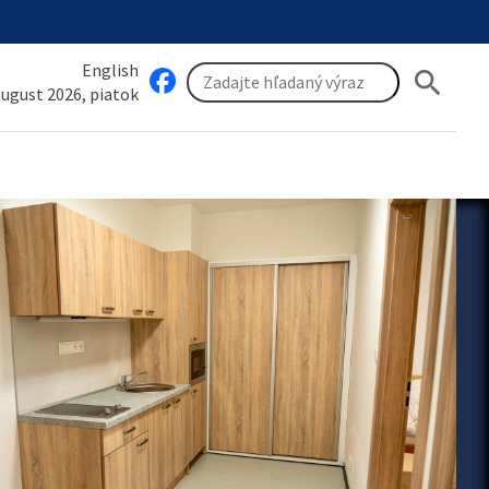
English
search
 august 2026, piatok