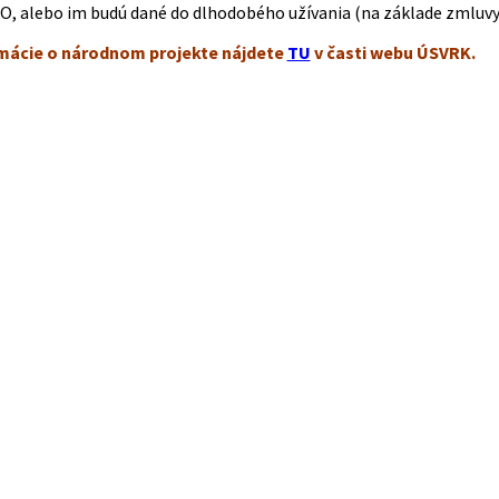
O, alebo im budú dané do dlhodobého užívania (na základe zmluvy
rmácie o národnom projekte nájdete
TU
v časti webu ÚSVRK.