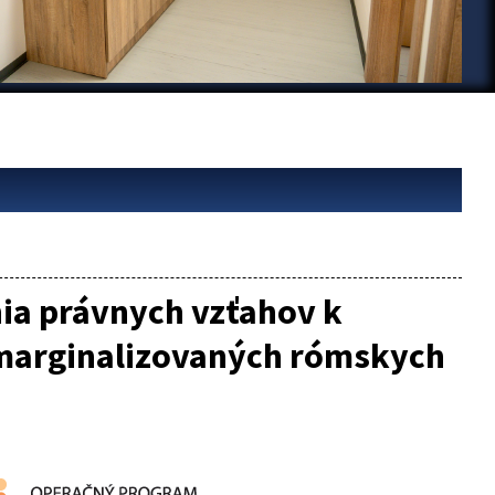
ia právnych vzťahov k
marginalizovaných rómskych