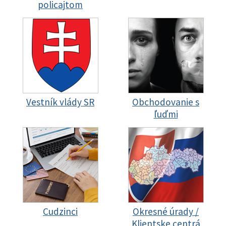
policajtom
Vestník vlády SR
Obchodovanie s
ľuďmi
Cudzinci
Okresné úrady /
Klientske centrá