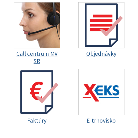
Call centrum MV
Objednávky
SR
Faktúry
E-trhovisko