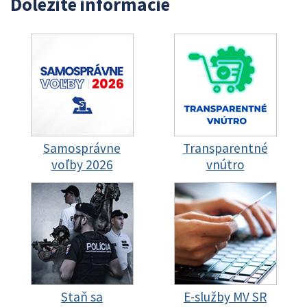
Dôležité informácie
Samosprávne
Transparentné
voľby 2026
vnútro
Staň sa
E-služby MV SR