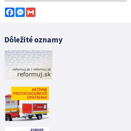
Facebook
Messenger
Gmail
Dôležité oznamy