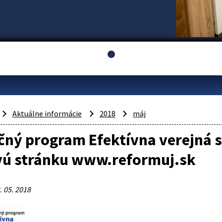
Aktuálne informácie
2018
máj
ný program Efektívna verejná s
ú stránku www.reformuj.sk
. 05. 2018