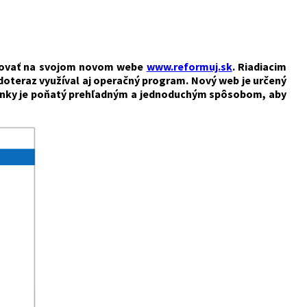
ngovať na svojom novom webe
www.reformuj.sk
. Riadiacim
doteraz využíval aj operačný program. Nový web je určený
stránky je poňatý prehľadným a jednoduchým spôsobom, aby