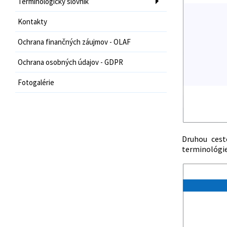
Terminologický slovník
Kontakty
Ochrana finančných záujmov - OLAF
Ochrana osobných údajov - GDPR
Fotogalérie
Druhou cest
terminológie