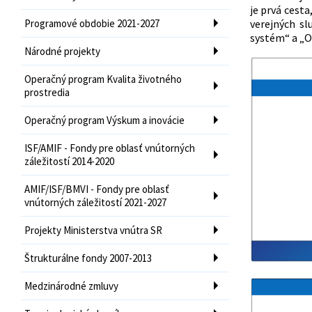
je prvá cest
Programové obdobie 2021-2027
verejných sl
systém“ a „O
Národné projekty
Operačný program Kvalita životného
prostredia
Operačný program Výskum a inovácie
ISF/AMIF - Fondy pre oblasť vnútorných
záležitostí 2014-2020
AMIF/ISF/BMVI - Fondy pre oblasť
vnútorných záležitostí 2021-2027
Projekty Ministerstva vnútra SR
Štrukturálne fondy 2007-2013
Medzinárodné zmluvy