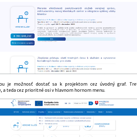
ou je možnosť dostať sa k projektom cez úvodný graf. Tre
, a teda cez prioritné osi v hlavnom hornom menu.