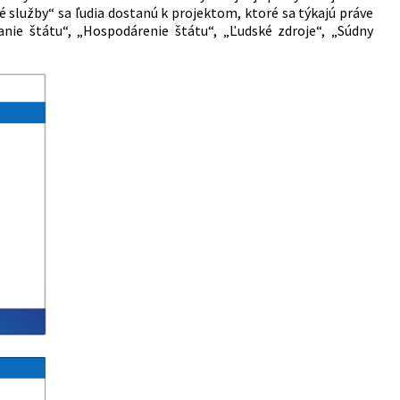
 služby“ sa ľudia dostanú k projektom, ktoré sa týkajú práve
nie štátu“, „Hospodárenie štátu“, „Ľudské zdroje“, „Súdny