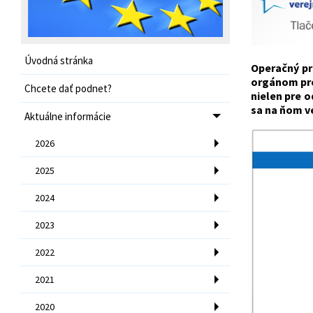
Úvodná stránka
Operačný pr
orgánom pre
Chcete dať podnet?
nielen pre 
sa na ňom v
Aktuálne informácie
2026
2025
2024
2023
2022
2021
2020