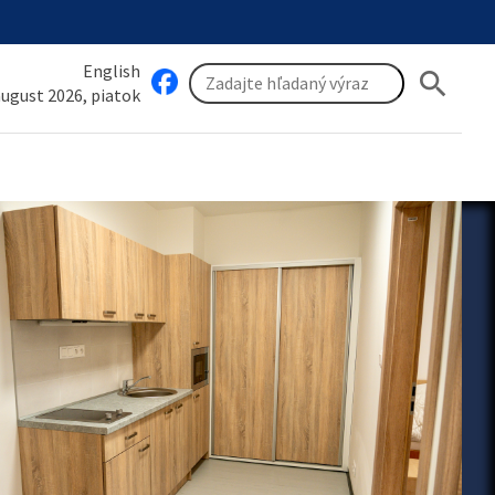
English
search
 august 2026, piatok