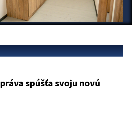
práva spúšťa svoju novú