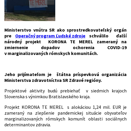
Ministerstvo vnútra SR ako sprostredkovateľský orgán
pre
Operačný program Ľudské zdroje
schválilo ďalší
národný projekt KORONA TE MEREL zameraný na
zmiernenie dopadov ochorenia COVID-19
v marginalizovaných rómskych komunitách.
Jeho prijímateľom je štátna príspevková organizácia
Ministerstva zdravotníctva SR Zdravé regióny.
Projektové aktivity budú prebiehať v siedmich krajoch
Slovenska s výnimkou Bratislavského kraja.
Projekt KORONA TE MEREL s alokáciou 1,24 mil. EUR je
zameraný na zlepšenie pandemickej situácie obyvateľov
marginalizovaných rómskych komunít oblasti sociálnych
determinantov zdravia.