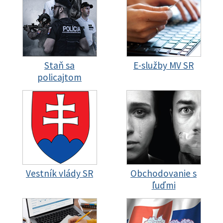
Staň sa
E-služby MV SR
policajtom
Vestník vlády SR
Obchodovanie s
ľuďmi