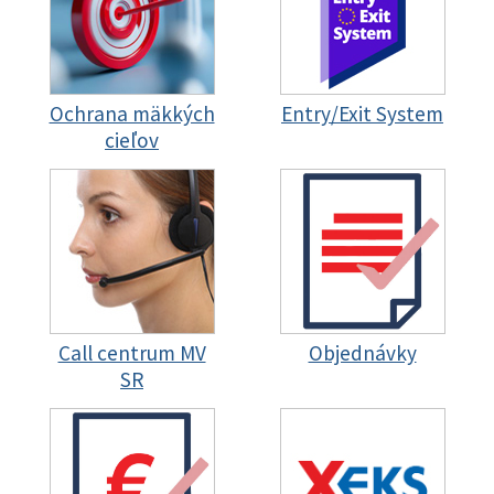
Ochrana mäkkých
Entry/Exit System
cieľov
Call centrum MV
Objednávky
SR