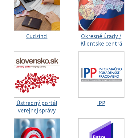
Cudzinci
Okresné úrady /
Klientske centrá
Ústredný portál
IPP
verejnej správy