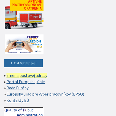
zmena poštovej adresy
Portál Európskej únie
Rada Európy
Európsky úrad pre výber pracovníkov (EPSO)
Kontakty EÚ