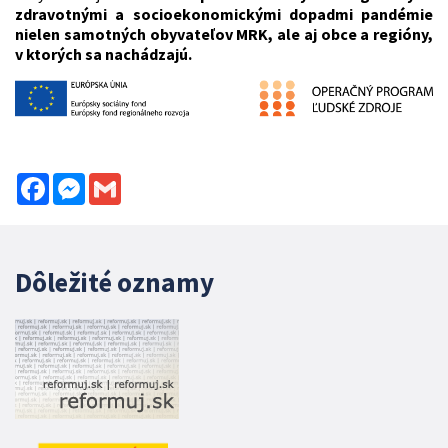
zdravotnými a socioekonomickými dopadmi pandémie
nielen samotných obyvateľov MRK, ale aj obce a regióny,
v ktorých sa nachádzajú.
Facebook
Messenger
Gmail
Dôležité oznamy