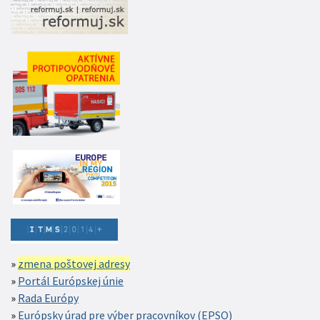
zmena poštovej adresy
Portál Európskej únie
Rada Európy
Európsky úrad pre výber pracovníkov (EPSO)