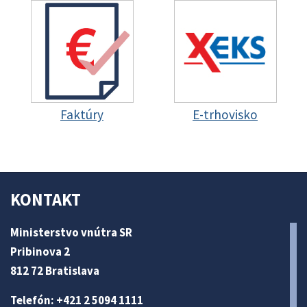
Faktúry
E-trhovisko
KONTAKT
Ministerstvo vnútra SR
Pribinova 2
812 72 Bratislava
Telefón: +421 2 5094 1111