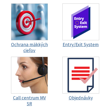
Ochrana mäkkých
Entry/Exit System
cieľov
Call centrum MV
Objednávky
SR