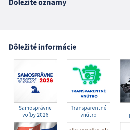
Dôležité oznamy
Dôležité informácie
Samosprávne
Transparentné
voľby 2026
vnútro