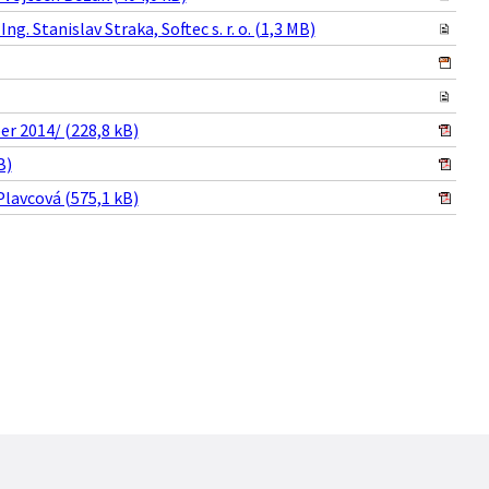
g. Stanislav Straka, Softec s. r. o. (1,3 MB)
er 2014/ (228,8 kB)
B)
Plavcová (575,1 kB)