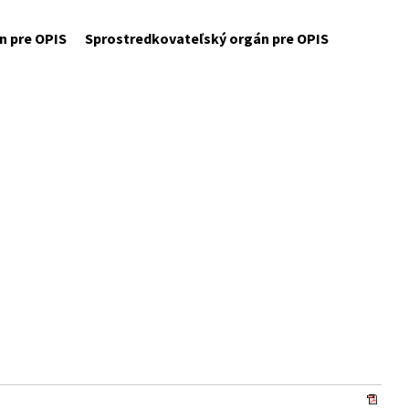
n pre OPIS
Sprostredkovateľský orgán pre OPIS