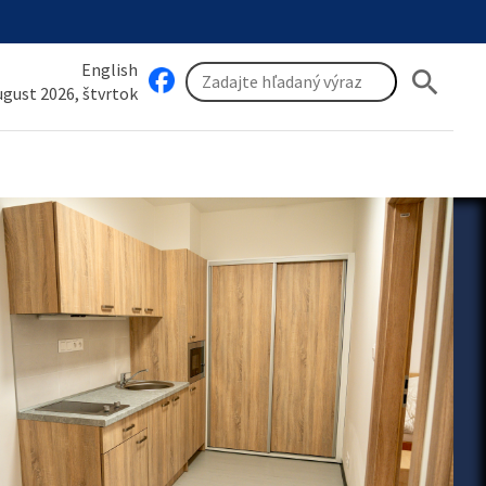
English
search
august 2026, štvrtok