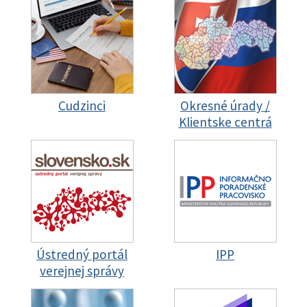
Cudzinci
Okresné úrady /
Klientske centrá
Ústredný portál
IPP
verejnej správy