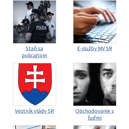
Staň sa
E-služby MV SR
policajtom
Vestník vlády SR
Obchodovanie s
ľuďmi