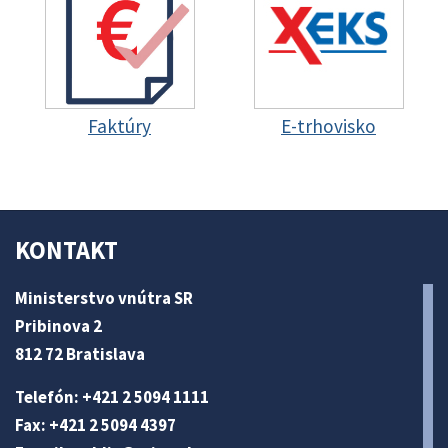
Faktúry
E-trhovisko
KONTAKT
Ministerstvo vnútra SR
Pribinova 2
812 72 Bratislava
Telefón: +421 2 5094 1111
Fax: +421 2 5094 4397