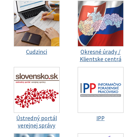
Cudzinci
Okresné úrady /
Klientske centrá
Ústredný portál
IPP
verejnej správy