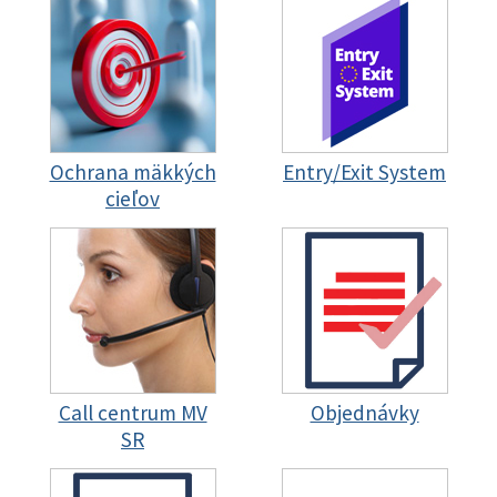
Ochrana mäkkých
Entry/Exit System
cieľov
Call centrum MV
Objednávky
SR