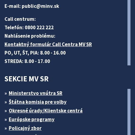
E-mail:
public@minv
.sk
Call centrum:
Telefón: 0800 222 222
Nahlásenie problému:
Kontaktný formulár Call Centra MV SR
PO, UT, ŠT, PIA: 8.00 - 16.00
STREDA: 8.00 - 17.00
SEKCIE MV SR
Ministerstvo vnútra SR
Štátna komisia pre volby
Okresné úrady/Klientske centrá
Európske programy
Policajný zbor