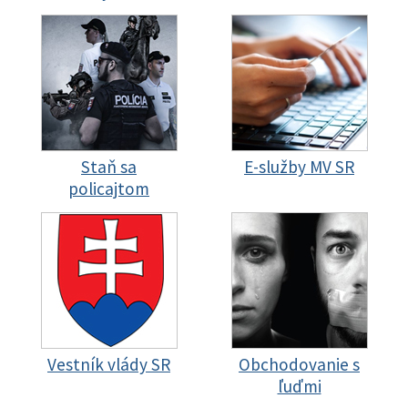
Staň sa
E-služby MV SR
policajtom
Vestník vlády SR
Obchodovanie s
ľuďmi