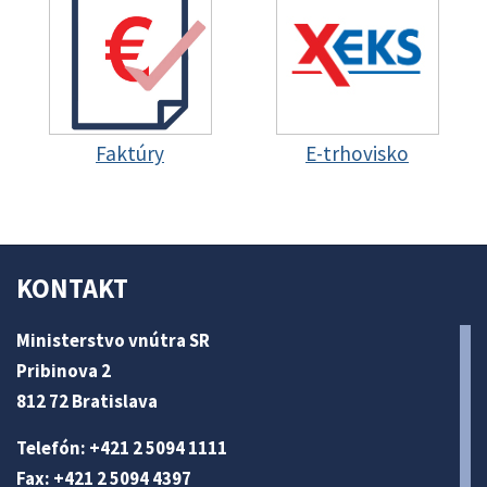
Faktúry
E-trhovisko
KONTAKT
Ministerstvo vnútra SR
Pribinova 2
812 72 Bratislava
Telefón: +421 2 5094 1111
Fax: +421 2 5094 4397