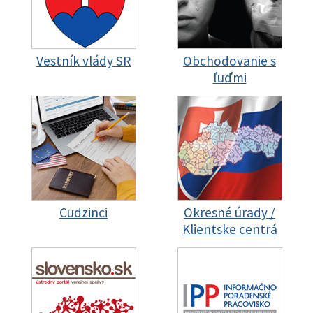
Vestník vlády SR
Obchodovanie s
ľuďmi
Cudzinci
Okresné úrady /
Klientske centrá