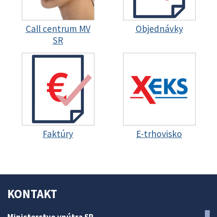
Call centrum MV
Objednávky
SR
Faktúry
E-trhovisko
KONTAKT
Ministerstvo vnútra SR