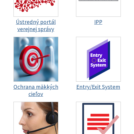
Ústredný portál
IPP
verejnej správy
Ochrana mäkkých
Entry/Exit System
cieľov