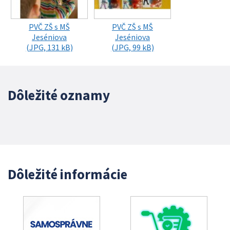
PVČ ZŠ s MŠ
PVČ ZŠ s MŠ
Jeséniova
Jeséniova
(JPG, 131 kB)
(JPG, 99 kB)
Dôležité oznamy
Dôležité informácie