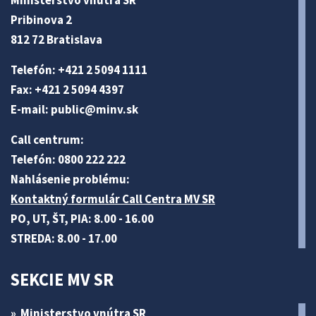
Pribinova 2
812 72 Bratislava
Telefón: +421 2 5094 1111
Fax: +421 2 5094 4397
E-mail:
public@minv
.sk
Call centrum:
Telefón: 0800 222 222
Nahlásenie problému:
Kontaktný formulár Call Centra MV SR
PO, UT, ŠT, PIA: 8.00 - 16.00
STREDA: 8.00 - 17.00
SEKCIE MV SR
Ministerstvo vnútra SR