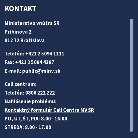
KONTAKT
Ministerstvo vnútra SR
Pribinova 2
812 72 Bratislava
Telefón: +421 2 5094 1111
Fax: +421 2 5094 4397
E-mail:
public@minv
.sk
Call centrum:
Telefón: 0800 222 222
Nahlásenie problému:
Kontaktný formulár Call Centra MV SR
PO, UT, ŠT, PIA: 8.00 - 16.00
STREDA: 8.00 - 17.00