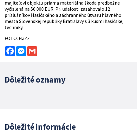
majiteľovi objektu priama materiálna škoda predbežne
vyčíslená na 50 000 EUR. Pri udalosti zasahovalo 12
príslušníkov Hasičského a záchranného útvaru hlavného
mesta Slovenskej republiky Bratislavy s 3 kusmi hasičskej
techniky.
FOTO: HaZZ
Facebook
Messenger
Gmail
Dôležité oznamy
Dôležité informácie