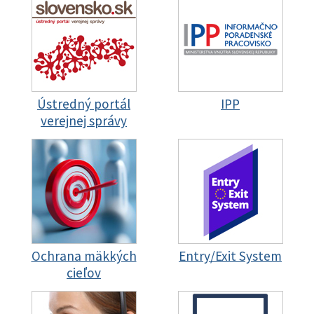
Ústredný portál
IPP
verejnej správy
Ochrana mäkkých
Entry/Exit System
cieľov