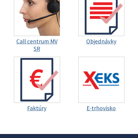
Call centrum MV
Objednávky
SR
Faktúry
E-trhovisko