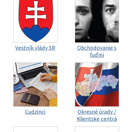
Vestník vlády SR
Obchodovanie s
ľuďmi
Cudzinci
Okresné úrady /
Klientske centrá